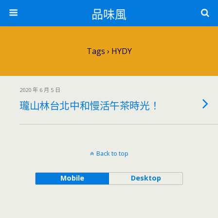
品味風
Tags › HYDY
2020 年 6 月 5 日
瓏山林台北中和慢活午茶時光！
Back to top
Mobile
Desktop