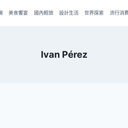
演
美食饗宴
國內輕旅
設計生活
世界探索
流行消
Ivan Pérez