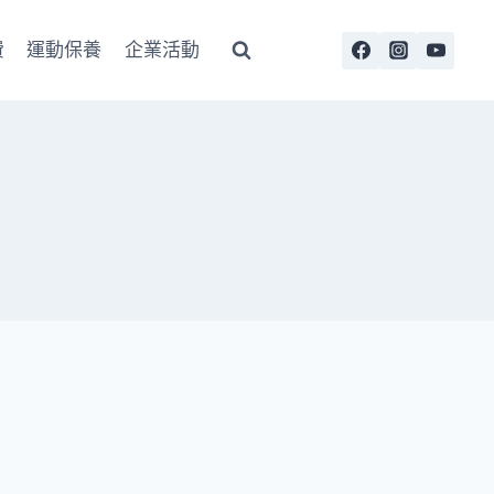
費
運動保養
企業活動