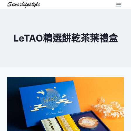
Skip
to
content
LeTAO精選餅乾茶葉禮盒