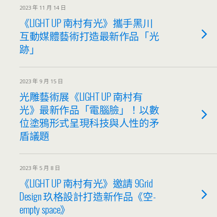
2023 年 11 月 14 日
《LIGHT UP 南村有光》攜手黑川
互動媒體藝術打造最新作品「光
跡」
2023 年 9 月 15 日
光雕藝術展《LIGHT UP 南村有
光》最新作品「電腦臉」！以數
位塗鴉形式呈現科技與人性的矛
盾議題
2023 年 5 月 8 日
《LIGHT UP 南村有光》邀請 9Grid
Design 玖格設計打造新作品《空-
empty space》