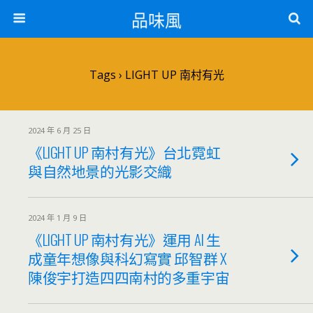
品味風
Tags › LIGHT UP 南村有光
2024 年 6 月 25 日
《LIGHT UP 南村有光》台北霓虹
與自然地景的光影交織
2024 年 1 月 9 日
《LIGHT UP 南村有光》運用 AI 生
成童年想像與科幻寫實 邱智群 X
陳俊宇打造四四南村的多重宇宙