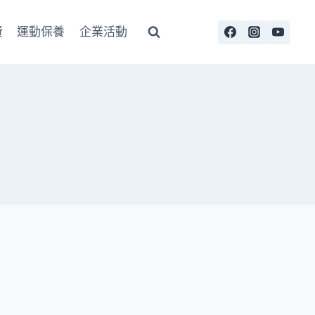
費
運動保養
企業活動