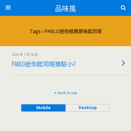
品味風
Tags › PABLO迷你經典原味起司塔
2020 年 7 月 30 日
PABLO迷你起司塔進駐小7
Back to top
Mobile
Desktop