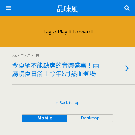
品味風
Tags › Play It Forward!
2023 年 5 月 31 日
今夏絕不能缺席的音樂盛事！兩
廳院夏日爵士今年8月熱血登場
Back to top
Mobile
Desktop