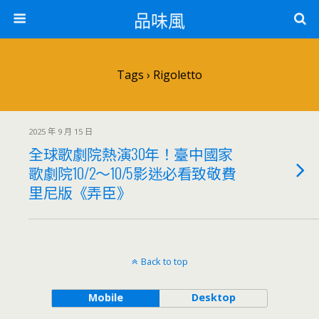
品味風
Tags › Rigoletto
2025 年 9 月 15 日
全球歌劇院熱演30年！臺中國家
歌劇院10/2～10/5影迷必看致敬費
里尼版《弄臣》
Back to top
Mobile
Desktop