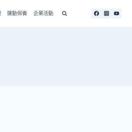
費
運動保養
企業活動