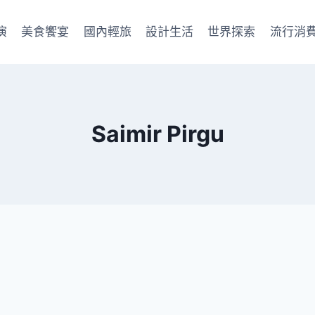
演
美食饗宴
國內輕旅
設計生活
世界探索
流行消
Saimir Pirgu