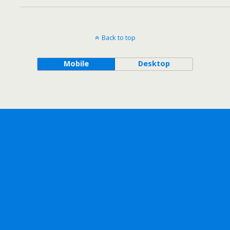
Back to top
Mobile
Desktop