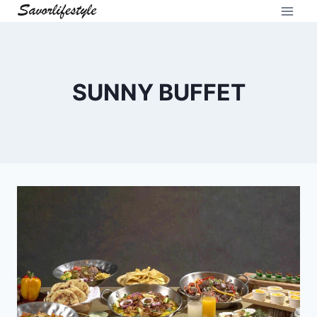
Skip
to
content
SUNNY BUFFET