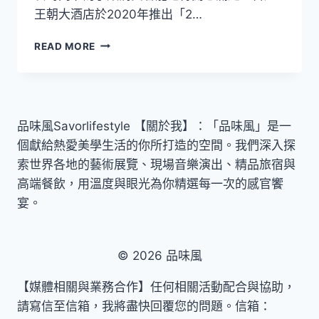
王朝大酒店於2020年推出「2…
台
READ MORE
北
王
朝
2020
壽
品味風Savorlifestyle 【關於我】：「品味風」是一
星
個獻給熱愛美學生活的你所打造的空間。我們深入探
專
案
索世界各地的藝術展覽、現場音樂演出、精品旅宿與
高端餐飲，用溫度與眼光為你精選每一次的感官饗
宴。
© 2026 品味風
【媒體相關與業務合作】任何相關活動配合與協助，
請寫信至信箱，我將盡快回覆您的問題。信箱：