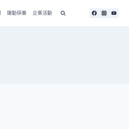
費
運動保養
企業活動