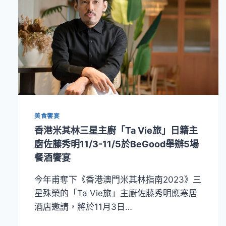
美食饗宴
香港米其林三星主廚「Ta Vie旅」日籍主
廚佐藤秀明11/3-11/5於BeGood舉辦5場
餐酒饗宴
今年甫奪下《香港澳門米其林指南2023》三
星殊榮的「Ta Vie旅」主廚佐藤秀明應寒居
酒店邀請，將於11月3日…