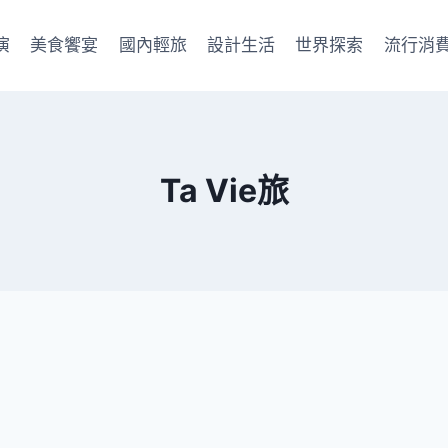
演
美食饗宴
國內輕旅
設計生活
世界探索
流行消
Ta Vie旅