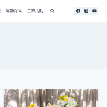
費
運動保養
企業活動