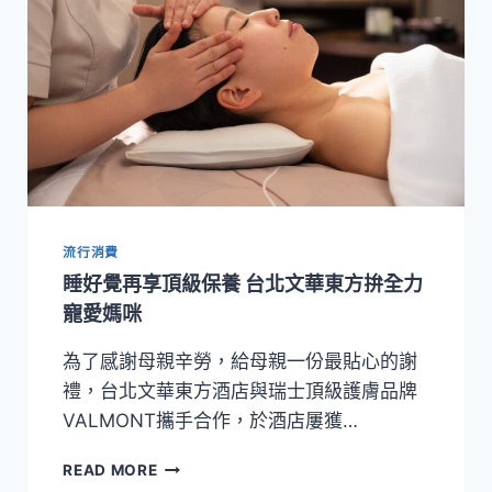
流行消費
睡好覺再享頂級保養 台北文華東方拚全力
寵愛媽咪
為了感謝母親辛勞，給母親一份最貼心的謝
禮，台北文華東方酒店與瑞士頂級護膚品牌
VALMONT攜手合作，於酒店屢獲…
睡
READ MORE
好