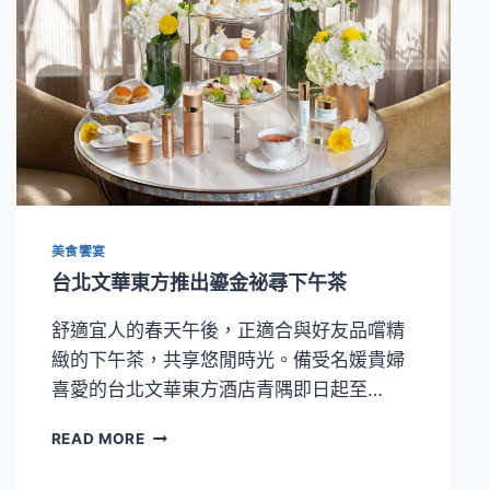
美食饗宴
台北文華東方推出鎏金祕尋下午茶
舒適宜人的春天午後，正適合與好友品嚐精
緻的下午茶，共享悠閒時光。備受名媛貴婦
喜愛的台北文華東方酒店青隅即日起至…
台
READ MORE
北
文