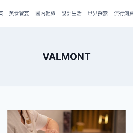
演
美食饗宴
國內輕旅
設計生活
世界探索
流行消
VALMONT