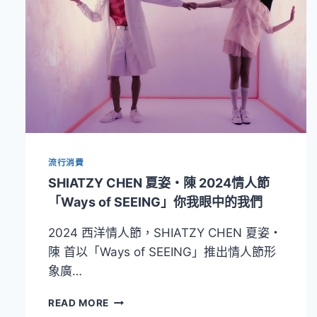
流行消費
SHIATZY CHEN 夏姿・陳 2024情人節
「Ways of SEEING」你我眼中的我們
2024 西洋情人節，SHIATZY CHEN 夏姿・
陳 首以「Ways of SEEING」推出情人節形
象廣…
SHIATZY
READ MORE
CHEN