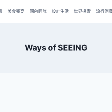
演
美食饗宴
國內輕旅
設計生活
世界探索
流行消
Ways of SEEING