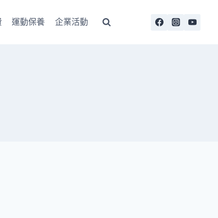
費
運動保養
企業活動