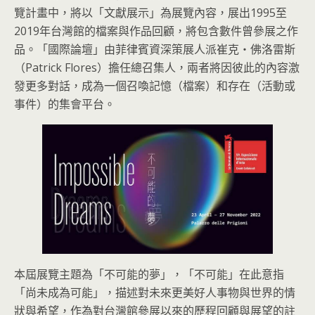
覽計畫中，將以「文獻展示」為展覽內容，展出1995至
2019年台灣館的檔案與作品回顧，將包含數件曾參展之作
品。「國際論壇」由菲律賓資深策展人派崔克‧佛洛雷斯
（Patrick Flores）擔任總召集人，兩者將因彼此的內容激
發更多對話，成為一個召喚記憶（檔案）和存在（活動或
事件）的集會平台。
本屆展覽主題為「不可能的夢」，「不可能」在此意指
「尚未成為可能」，描述對未來更美好人事物與世界的情
狀與希望，作為對台灣館參展以來的歷程回顧與展望的註