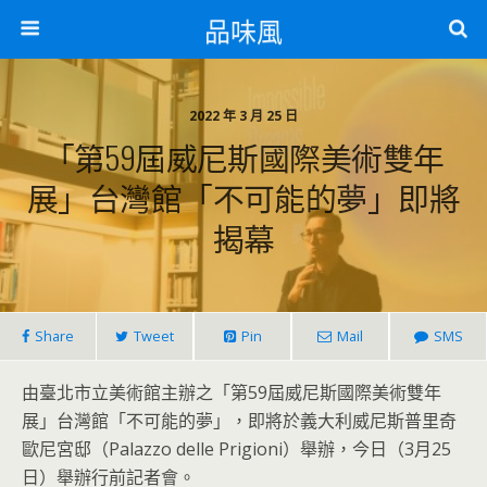
品味風
2022 年 3 月 25 日
「第59屆威尼斯國際美術雙年
展」台灣館「不可能的夢」即將
揭幕
Share
Tweet
Pin
Mail
SMS
由臺北市立美術館主辦之「第59屆威尼斯國際美術雙年
展」台灣館「不可能的夢」，即將於義大利威尼斯普里奇
歐尼宮邸（Palazzo delle Prigioni）舉辦，今日（3月25
日）舉辦行前記者會。