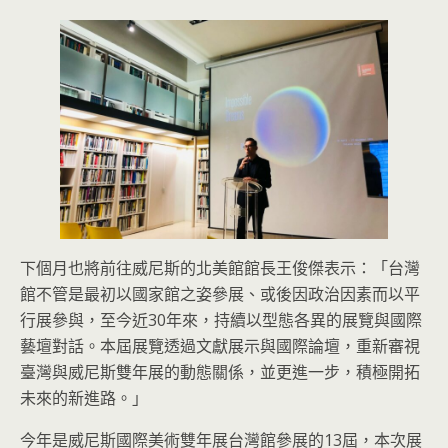
下個月也將前往威尼斯的北美館館長王俊傑表示：「台灣
館不管是最初以國家館之姿參展、或後因政治因素而以平
行展參與，至今近30年來，持續以型態各異的展覽與國際
藝壇對話。本屆展覽透過文獻展示與國際論壇，重新審視
臺灣與威尼斯雙年展的動態關係，並更進一步，積極開拓
未來的新進路。」
今年是威尼斯國際美術雙年展台灣館參展的13屆，本次展