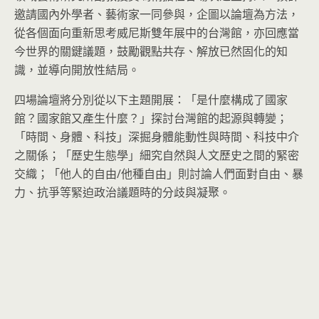
邀請國內外學者、藝術家一同參與，企圖以論壇為方法，
從各個面向重新思考威尼斯雙年展中的台灣館，亦回應當
今世界的關鍵議題，鼓勵觀點共存、解放已然固化的知
識，並導向開放性結局。
四場論壇將分別從以下主題開展：「是什麼構成了國家
館？國家館又產生什麼？」探討台灣館的起源與轉變；
「時間、身體、科技」深掘身體能動性與時間、科技中介
之關係；「歷史生態學」細究自然與人文歷史之間的緊密
交織；「他人的自由/他種自由」則討論人們面對自由、暴
力、抗爭等緊迫政治議題時的分歧與凝聚。