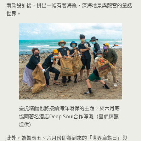
兩款設計後，拼出一幅有著海龜、深海地景與龍宮的童話
世界。
臺虎精釀也將接續海洋環保的主題，於六月底
協同著名潛店Deep Soul合作淨灘（臺虎精釀
提供）
此外，為響應五、六月份即將到來的「世界烏龜日」與