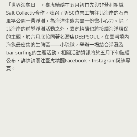
「世界海龜日」，臺虎精釀在五月初首先與非營利組織
Salt Collectiv合作，號召了近50位志工前往北海岸的石門
風箏公園一帶淨灘，為海洋生態共盡一份微小心力。除了
北海岸的前導淨灘活動之外，臺虎精釀也將接續海洋環保
的主題，於六月底協同著名潛店DEEPSOUL，在臺灣境內
海龜最密集的生態區——小琉球，舉辦一場結合淨灘及
bar surfing的主題活動，相關活動資訊將於五月下旬陸續
公布，詳情請關注臺虎精釀Facebook、Instagram粉絲專
頁。