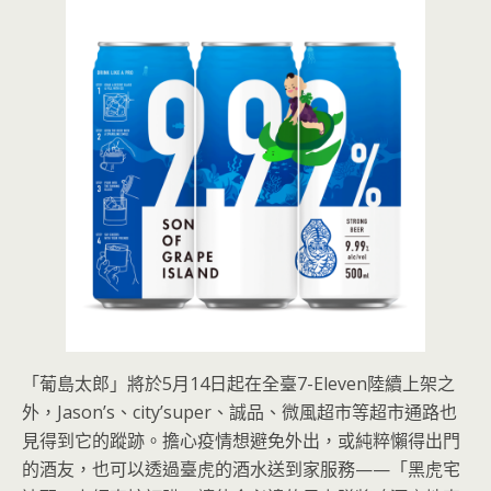
「葡島太郎」將於5月14日起在全臺7-Eleven陸續上架之
外，Jason’s、city’super、誠品、微風超市等超市通路也
見得到它的蹤跡。擔心疫情想避免外出，或純粹懶得出門
的酒友，也可以透過臺虎的酒水送到家服務——「黑虎宅