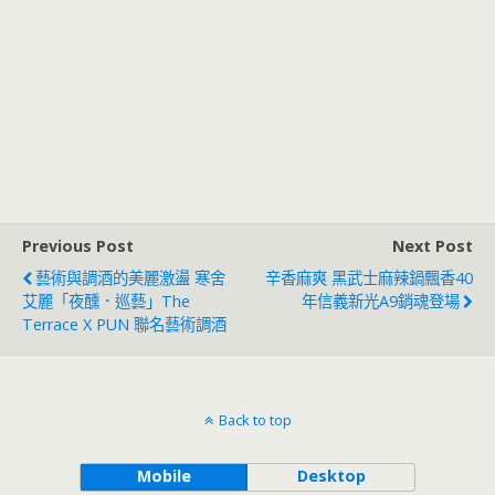
Previous Post
Next Post
藝術與調酒的美麗激盪 寒舍
辛香麻爽 黑武士麻辣鍋飄香40
艾麗「夜醺．巡藝」The
年信義新光A9銷魂登場
Terrace X PUN 聯名藝術調酒
Back to top
Mobile
Desktop