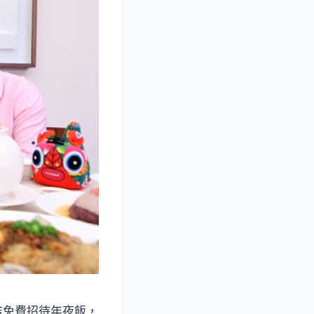
店免費招待年夜飯，