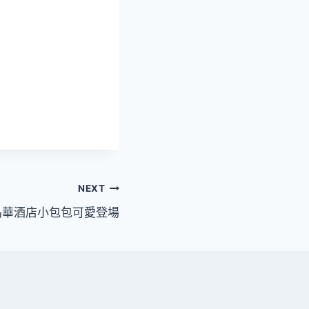
NEXT
晶華酒店小包包可愛登場