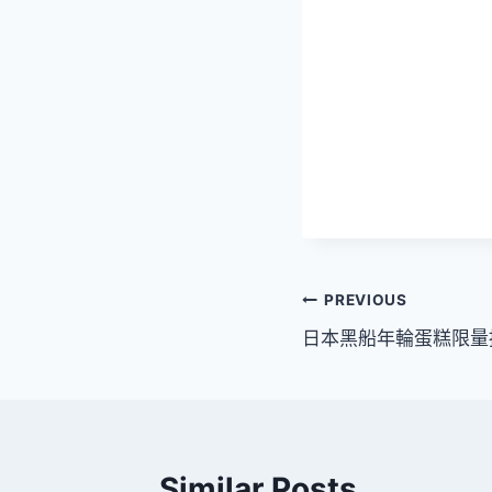
文
PREVIOUS
日本黑船年輪蛋糕限量
章
導
覽
Similar Posts