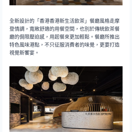
全新設計的「香港香港新生活飲茶」餐廳風格走摩
登情調，寬敞舒適的用餐空間，也別於傳統飲茶餐
廳的侷限壓迫感，用起餐來更加輕鬆。餐廳所推出
特色風味港點，不只征服消費者的味覺，更要打造
視覺新饗宴。