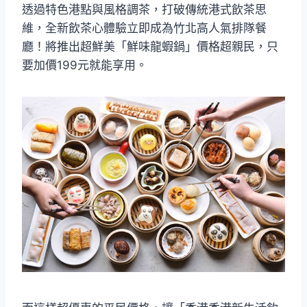
透過特色港點與風格調茶，打破傳統港式飲茶思
維，全新飲茶心體驗立即成為竹北高人氣排隊餐
廳！將推出超鮮美「鮮味龍蝦鍋」價格超親民，只
要加價199元就能享用。