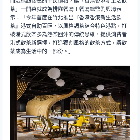
而這樣超優惠的平民價格，讓「香港香港新生活飲
茶」一開幕就成為排隊餐廳！餐廳總監劉興壕表
示：「今年首度在竹北推出『香港香港新生活飲
茶』港式自助百匯，以風格調茶結合特色港點，打
破港式飲茶多為熱茶回沖的傳統思維，提供消費者
港式飲茶新選擇，打造獨創風格的飲茶方式，讓飲
茶成為生活中的一部份。」