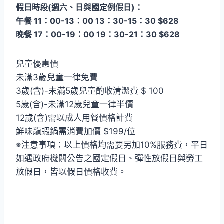
假日時段(週六、日與國定例假日)：
午餐 11：00-13：00 13：30-15：30 $628
晚餐 17：00-19：00 19：30-21：30 $628
兒童優惠價
未滿3歲兒童一律免費
3歲(含)-未滿5歲兒童酌收清潔費 $ 100
5歲(含)-未滿12歲兒童一律半價
12歲(含)需以成人用餐價格計費
鮮味龍蝦鍋需消費加價 $199/位
※注意事項：以上價格均需要另加10%服務費，平日
如遇政府機關公告之國定假日、彈性放假日與勞工
放假日，皆以假日價格收費。