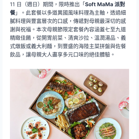
11 日（週日）期間，限時推出「
Soft MaMa 派對
餐
」。此套餐以多道異國風味料理為主軸，透過細
膩料理與豐富層次的口感，傳遞對母親最深切的感
謝與祝福。本次母親節限定套餐內容涵蓋七至九道
精緻佳餚，從開胃前菜、清爽沙拉、溫潤湯品、義
式燉飯或義大利麵，到豐盛的海陸主菜拼盤與佐餐
飲品，讓母親大人盡享多元口味的絕佳體驗。