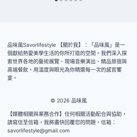
品味風Savorlifestyle 【關於我】：「品味風」是一
個獻給熱愛美學生活的你所打造的空間。我們深入探
索世界各地的藝術展覽、現場音樂演出、精品旅宿與
高端餐飲，用溫度與眼光為你精選每一次的感官饗
宴。
© 2026 品味風
【媒體相關與業務合作】任何相關活動配合與協助，
請寫信至信箱，我將盡快回覆您的問題。信箱：
savorlifestyle@gmail.com