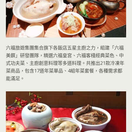
六福旅遊集團集合旗下各飯店五星主廚之力，組建「六福
美饌」研發團隊，精選六福皇宮、六福客棧經典菜色、中
式功夫菜、主廚創意料理等多道料理。共推出21款冷凍年
菜商品，包含17道年菜單品、4組年菜套餐，各種需求都
能滿足。