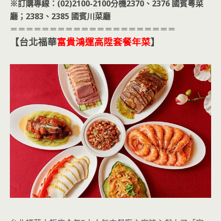
※訂購專線：(02)2100-2100分機2370、2376 國賓粵菜
廳；2383、2385 國賓川菜廳
＝＝＝＝＝＝＝＝＝＝＝＝＝＝＝＝＝＝＝＝＝
【台北福華
富貴鴻運高陞套餐年菜
】