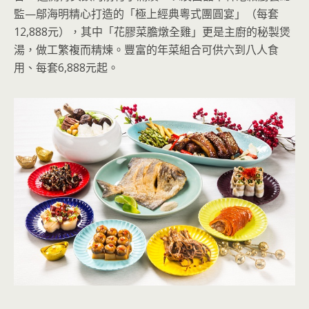
監—鄔海明精心打造的「極上經典粵式團圓宴」（每套
12,888元），其中「花膠菜膽燉全雞」更是主廚的秘製煲
湯，做工繁複而精煉。豐富的年菜組合可供六到八人食
用、每套6,888元起。