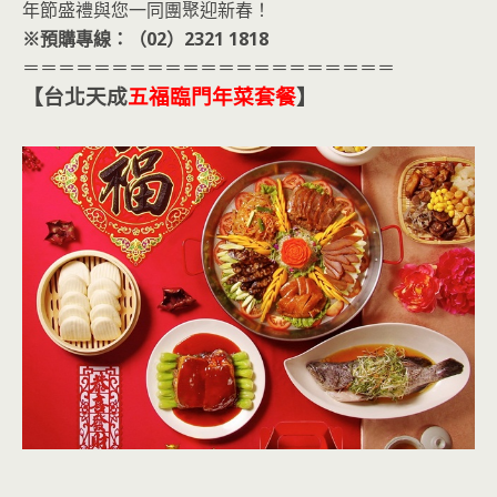
年節盛禮與您一同團聚迎新春！
※預購專線：（02）2321 1818
＝＝＝＝＝＝＝＝＝＝＝＝＝＝＝＝＝＝＝＝＝
【台北天成
五福臨門年菜套餐
】