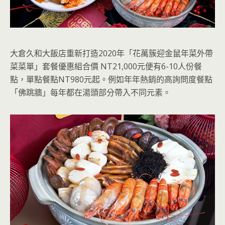
大倉久和大飯店重新打造2020年「花萬簇迎金鼠年菜外帶
菜菜單」套餐優惠組合價 NT21,000元便有6-10人份餐
點，單點餐點NT980元起。例如年年熱銷的高詢問度餐點
「佛跳牆」每年都在湯頭部分帶入不同元素。