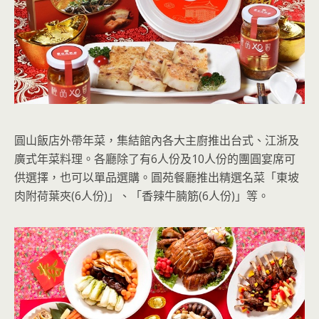
圓山飯店外帶年菜，集結館內各大主廚推出台式、江浙及
廣式年菜料理。各廳除了有6人份及10人份的團圓宴席可
供選擇，也可以單品選購。圓苑餐廳推出精選名菜「東坡
肉附荷葉夾(6人份)」、「香辣牛腩筋(6人份)」等。