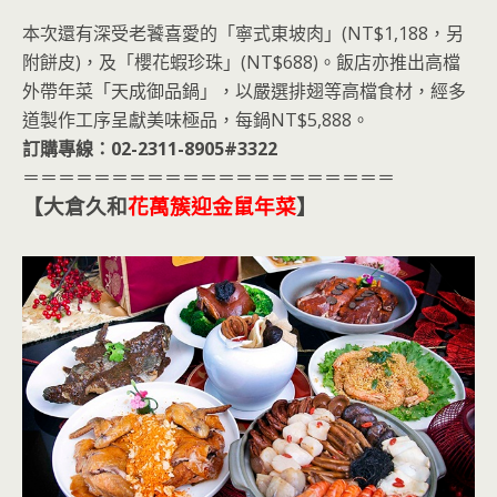
本次還有深受老饕喜愛的「寧式東坡肉」(NT$1,188，另
附餅皮)，及「櫻花蝦珍珠」(NT$688)。飯店亦推出高檔
外帶年菜「天成御品鍋」，以嚴選排翅等高檔食材，經多
道製作工序呈獻美味極品，每鍋NT$5,888。
訂購專線：02-2311-8905#3322
＝＝＝＝＝＝＝＝＝＝＝＝＝＝＝＝＝＝＝＝＝
【大倉久和
花萬簇迎金鼠年菜
】