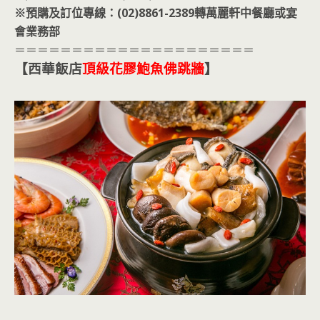
※預購及訂位專線：(02)8861-2389轉萬麗軒中餐廳或宴
會業務部
＝＝＝＝＝＝＝＝＝＝＝＝＝＝＝＝＝＝＝＝＝
【西華飯店
頂級花膠鮑魚佛跳牆
】