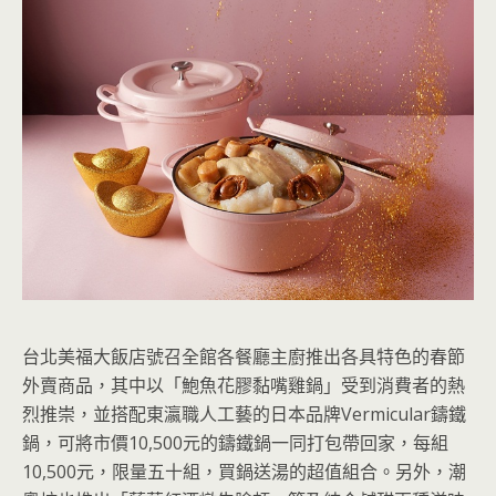
台北美福大飯店號召全館各餐廳主廚推出各具特色的春節
外賣商品，其中以「鮑魚花膠黏嘴雞鍋」受到消費者的熱
烈推崇，並搭配東瀛職人工藝的日本品牌Vermicular鑄鐵
鍋，可將市價10,500元的鑄鐵鍋一同打包帶回家，每組
10,500元，限量五十組，買鍋送湯的超值組合。另外，潮