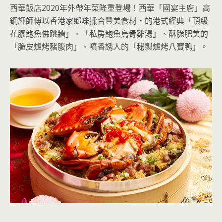
西華飯店2020年外帶年菜隆重登場！西華「國宴主廚」高
鋼輝師傅以香港家鄉味揉合豐美食材，的港式經典「頂級
花膠鮑魚佛跳牆」、「私房鮑魚烏骨雞湯」、酥脆肥美的
「脆皮爐烤豬腹肉」、噴香誘人的「秘製爐烤八寶鴨」。