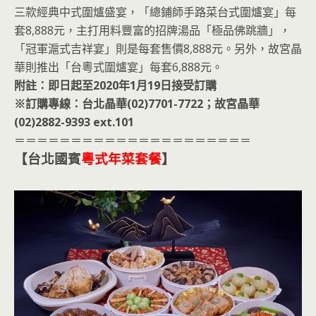
三款經典中式圍爐盛宴，「總鋪師手路菜台式圍爐宴」每
套8,888元，主打用料豐富的招牌湯品「極品佛跳牆」，
「冠軍滬式吉祥宴」則是每套售價8,888元。另外，故宮晶
華則推出「台粵式圍爐宴」每套6,888元。
附註：即日起至2020年1月19日接受訂購
※訂購專線：台北晶華(02)7701-7722；故宮晶華
(02)2882-9393 ext.101
＝＝＝＝＝＝＝＝＝＝＝＝＝＝＝＝＝＝＝＝＝
【台北國賓
粵式年菜套餐
】