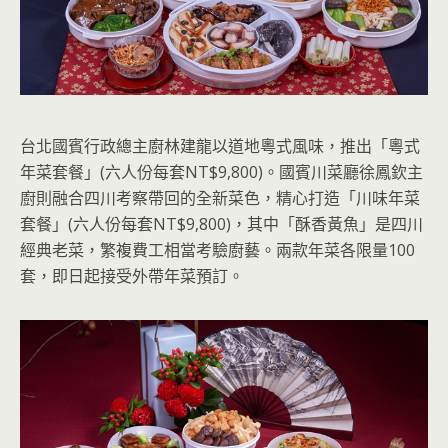
台北國賓行政總主廚林建龍以道地粵式風味，推出「粵式
年菜套餐」(六人份每套NT$9,800)。國賓川菜廳徐鳳欽主
廚則融合四川考察帶回的全新菜色，精心打造「川味年菜
套餐」(六人份每套NT$9,800)，其中「酥香黃魚」是四川
經典老菜，繁複費工相當考驗廚藝。兩款年菜各限量100
套，即日起接受外帶年菜預訂。