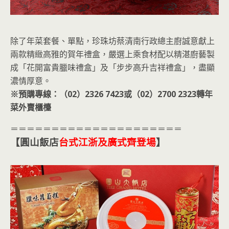
除了年菜套餐、單點，珍珠坊蔡清南行政總主廚誠意獻上
兩款精緻高雅的賀年禮盒，嚴選上乘食材配以精湛廚藝製
成「花開富貴臘味禮盒」及「步步高升吉祥禮盒」，盡顯
濃情厚意。
※預購專線：（02）2326 7423或（02）2700 2323轉年
菜外賣櫃檯
＝＝＝＝＝＝＝＝＝＝＝＝＝＝＝＝＝＝＝＝＝
【圓山飯店
台式江浙及廣式齊登場
】