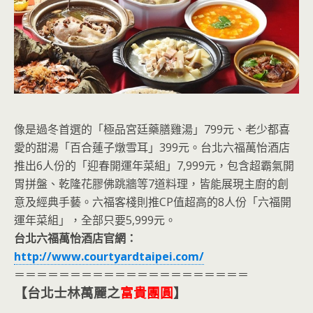
像是過冬首選的「極品宮廷藥膳雞湯」799元、老少都喜
愛的甜湯「百合蓮子燉雪耳」399元。台北六福萬怡酒店
推出6人份的「迎春開運年菜組」7,999元，包含超霸氣開
胃拼盤、乾隆花膠佛跳牆等7道料理，皆能展現主廚的創
意及經典手藝。六福客棧則推CP值超高的8人份「六福開
運年菜組」，全部只要5,999元。
台北六福萬怡酒店官網：
http://www.courtyardtaipei.com/
＝＝＝＝＝＝＝＝＝＝＝＝＝＝＝＝＝＝＝＝＝
【台北士林萬麗之
富貴團圓
】