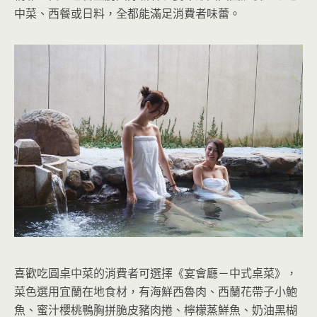
中菜、西餐或日料，全都能滿足消費者味蕾。
喜歡吃圓桌中菜的消費者可選擇《宴會廳－中式桌菜》，
菜色選用宜蘭在地食材，有海鮮西魯肉、西蘭花帶子小鮑
魚、蜜汁櫻桃鴨胸拼脆皮豬肉捲、檸檬蒸鮮魚、奶油黑楜