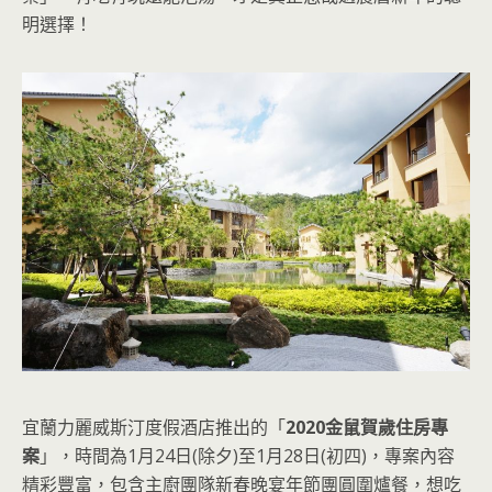
明選擇！
宜蘭力麗威斯汀度假酒店推出的「
2020金鼠賀歲住房專
案
」，時間為1月24日(除夕)至1月28日(初四)，專案內容
精彩豐富，包含主廚團隊新春晚宴年節團圓圍爐餐，想吃