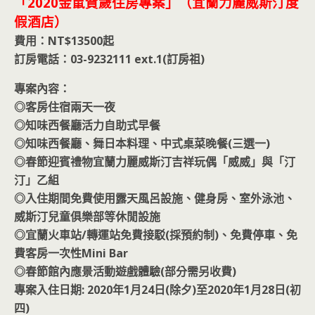
「2020金鼠賀歲住房專案」（宜蘭力麗威斯汀度
假酒店）
費用：NT$13500起
訂房電話：03-9232111 ext.1(訂房祖)
專案內容：
◎客房住宿兩天一夜
◎知味西餐廳活力自助式早餐
◎知味西餐廳、舞日本料理、中式桌菜晚餐(三選一)
◎春節迎賓禮物宜蘭力麗威斯汀吉祥玩偶「威威」與「汀
汀」乙組
◎入住期間免費使用露天風呂設施、健身房、室外泳池、
威斯汀兒童俱樂部等休閒設施
◎宜蘭火車站/轉運站免費接駁(採預約制)、免費停車、免
費客房一次性Mini Bar
◎春節館內應景活動遊戲體驗(部分需另收費)
專案入住日期: 2020年1月24日(除夕)至2020年1月28日(初
四)