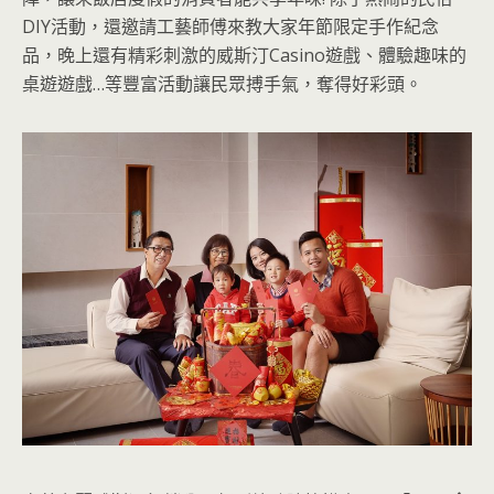
DIY活動，還邀請工藝師傅來教大家年節限定手作紀念
品，晚上還有精彩刺激的威斯汀Casino遊戲、體驗趣味的
桌遊遊戲…等豐富活動讓民眾搏手氣，奪得好彩頭。