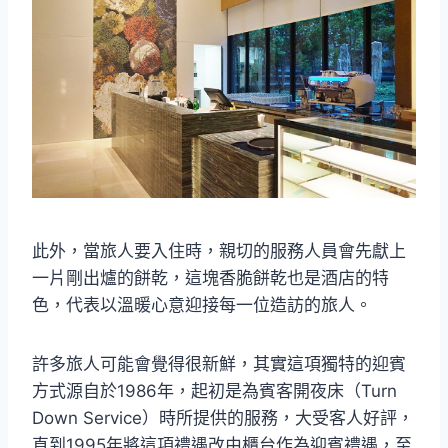
此外，當旅人要入住時，親切的服務人員會先獻上
一片剛出爐的餅乾，這塊香脆餅乾也是酒店的特
色，代表以溫暖心意迎接每一位造訪的旅人。
許多旅人可能會覺得很新鮮，其實這項獨特的迎賓
方式源自於1986年，起初是為賓客開夜床（Turn
Down Service）時所提供的服務，大受客人好評，
直到1995年將這項禮遇改由櫃台作為迎賓禮遇，至