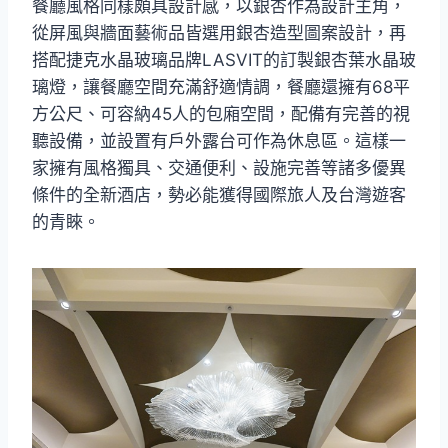
餐廳風格同樣頗具設計感，以銀杏作為設計主角，
從屏風與牆面藝術品皆選用銀杏造型圖案設計，再
搭配捷克水晶玻璃品牌LASVIT的訂製銀杏葉水晶玻
璃燈，讓餐廳空間充滿舒適情調，餐廳還擁有68平
方公尺、可容納45人的包廂空間，配備有完善的視
聽設備，並設置有戶外露台可作為休息區。這樣一
家擁有風格獨具、交通便利、設施完善等諸多優異
條件的全新酒店，勢必能獲得國際旅人及台灣遊客
的青睞。