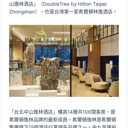
山逸林酒店」（DoubleTree by Hilton Taipei
Zhongshan），也是台灣第一家希爾頓林逸酒店。
「台北中山逸林酒店」樓高14層共106間客房，是
希爾頓逸林品牌的最新成員，希爾頓逸林是希爾頓
集團旗下15個酒店行業領先品牌之一。由九昱建設