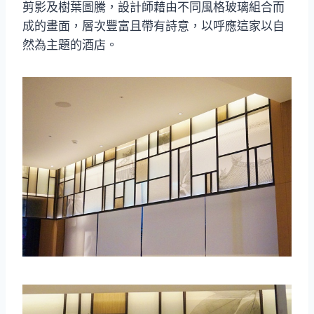
剪影及樹葉圖騰，設計師藉由不同風格玻璃組合而
成的畫面，層次豐富且帶有詩意，以呼應這家以自
然為主題的酒店。