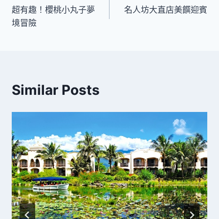
超有趣！櫻桃小丸子夢
名人坊大直店美饌迎賓
章
境冒險
導
覽
Similar Posts