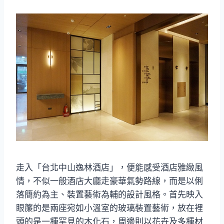
走入「台北中山逸林酒店」，便能感受酒店雅緻風
情，不似一般酒店大廳走豪華氣勢路線，而是以俐
落簡約為主、裝置藝術為輔的設計風格。首先映入
眼簾的是兩座宛如小溫室的玻璃裝置藝術，放在裡
頭的是一種罕見的木化石，周邊則以花卉及多種材