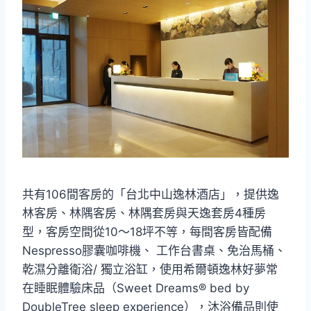
共有106間客房的「台北中山逸林酒店」，提供逸
林客房、林隅客房、林隅套房與天逸套房4種房
型，客房空間從10～18坪不等，每間客房皆配備
Nespresso膠囊咖啡機、 工作台書桌、免治馬桶、
乾濕分離衛浴/ 獨立浴缸，使用希爾頓逸林好夢常
在睡眠體驗床品（Sweet Dreams® bed by
DoubleTree sleep experience），沐浴備品則使