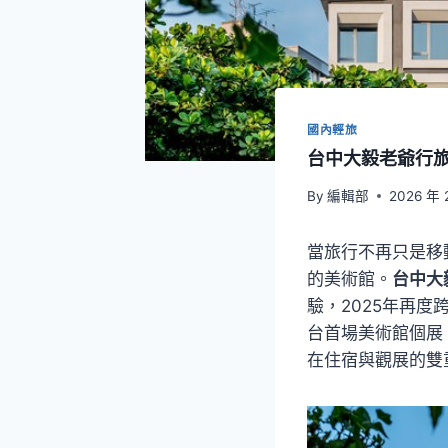
國內輕旅
台中大毅老爺行
By
編輯部
2026 年 
當旅行不再只是移
的美術館。
台中大
驗，2025年再度
台首場美術館個展
在住宿與觀展的雙