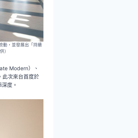
斷流動，並發展出「持續
供）
ate Modern）、
。此次來台首度於
添深度。