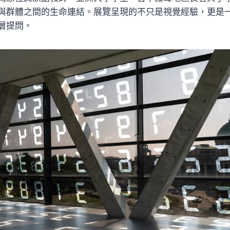
與群體之間的生命連結。展覽呈現的不只是視覺經驗，更是
層提問。