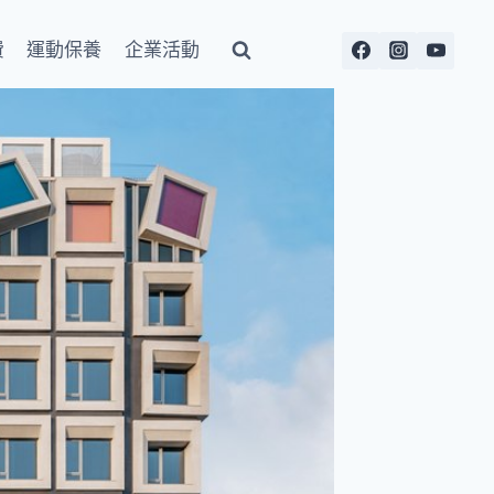
費
運動保養
企業活動