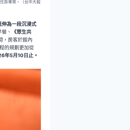
住房專案。（台中大毅
延伸為一段沉浸式
早餐、
《眾生共
間，房客於館內
旅程的規劃更加從
6年5月10日止。