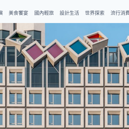
演
美食饗宴
國內輕旅
設計生活
世界探索
流行消