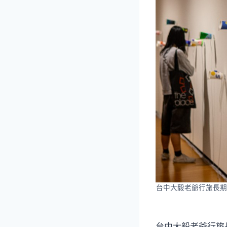
台中大毅老爺行旅長期
台中大毅老爺行旅