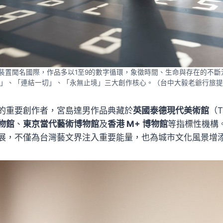
數字裝置聞名國際，作品多以1至9的數字循環，象徵時間、生命與存在的不
」、「連結一切」、「永無止境」三大創作核心。（台中大毅老爺行旅提
的重要創作者，宮島達男作品典藏於
英國泰德現代美術館
（T
物館
、
東京當代藝術博物館
及
香港 M+ 博物館
等指標性機構
展，不僅為台灣藝文界注入重要能量，也為城市文化風景增