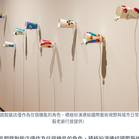
跳脫飯店僅作為住宿機能的角色，積極扮演連結國際藝術視野與城市日常
毅老爺行旅提供）
長期跳脫飯店僅作為住宿機能的角色，積極扮演連結國際藝