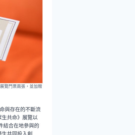
展覽門票兩張，並加贈
生命與存在的不斷流
眾生共命》展覽以
件結合在地參與的
學生共同投入創