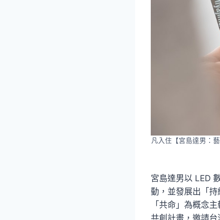
凡入住【宮島達男：藝
宮島達男以 LE
動，並發展出「持
「共命」為概念主
共創計畫，邀請台