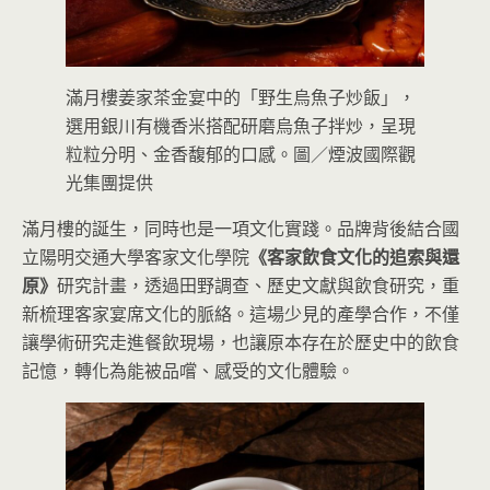
滿月樓姜家茶金宴中的「野生烏魚子炒飯」，
選用銀川有機香米搭配研磨烏魚子拌炒，呈現
粒粒分明、金香馥郁的口感。圖／煙波國際觀
光集團提供
滿月樓的誕生，同時也是一項文化實踐。品牌背後結合國
立陽明交通大學客家文化學院
《客家飲食文化的追索與還
原》
研究計畫，透過田野調查、歷史文獻與飲食研究，重
新梳理客家宴席文化的脈絡。這場少見的產學合作，不僅
讓學術研究走進餐飲現場，也讓原本存在於歷史中的飲食
記憶，轉化為能被品嚐、感受的文化體驗。