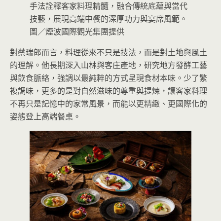
手法詮釋客家料理精髓，融合傳統底蘊與當代
技藝，展現高端中餐的深厚功力與宴席風範。
圖／煙波國際觀光集團提供
對蔡瑞郎而言，料理從來不只是技法，而是對土地與風土
的理解。他長期深入山林與客庄產地，研究地方發酵工藝
與飲食脈絡，強調以最純粹的方式呈現食材本味。少了繁
複調味，更多的是對自然滋味的尊重與提煉，讓客家料理
不再只是記憶中的家常風景，而能以更精緻、更國際化的
姿態登上高端餐桌。