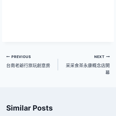
文
PREVIOUS
NEXT
台南老爺行旅玩創意房
采采食茶永康概念店開
章
幕
導
覽
Similar Posts