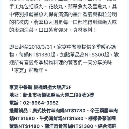
手工丸包括蝦丸、花枝丸、翡翠魚丸及墨魚丸，其
中特別推薦墨魚丸保有滿滿的墨汁香氣與顆粒分明
的花枝肉，翡翠魚丸則是每一口都吃得到細緻入味
的澎湖海菜，口口紮實彈牙、真材實料！
即日起至2018/3/31，家宴中餐廳提供冬季暖心鍋
物，每鍋NT$1380起，加點單品為NT$300起，歡
迎所有喜愛冬季鍋物料理的饕客們一同分享美味
「家宴」迎新年。
家宴中餐廳 板橋凱撒大飯店3F
地址：新北市板橋區縣民大道二段8號3樓
電話：02-8964-3952
推薦鍋品：廣式枝竹羊肉鍋NT$1780、帝王藥膳羊肉
鍋NT$1580、牛奶海鮮鍋NT$1580、檸檬香茅咖哩
蟹鍋NT$1480、南洋肉骨茶鍋NT$1380、綜合海鮮