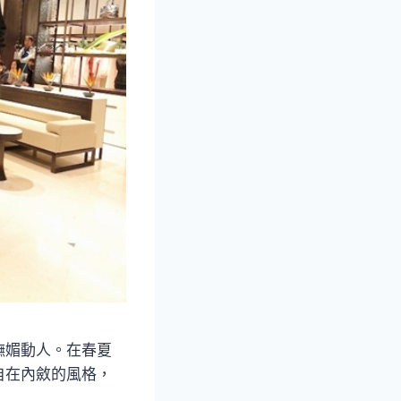
嫵媚動人。在春夏
自在內斂的風格，