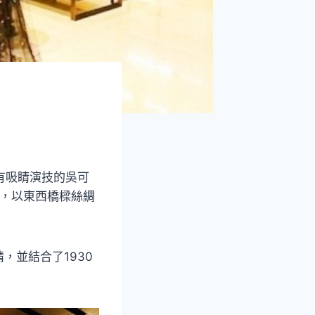
裡有吸睛演技的吳可
」，以東西橋樑絲綢
，並結合了1930