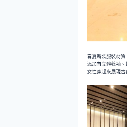
春夏新裝服裝材質
添加有立體蓬袖、
女性穿起來展現古