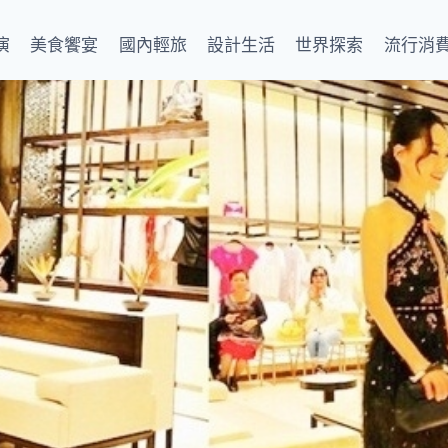
演
美食饗宴
國內輕旅
設計生活
世界探索
流行消