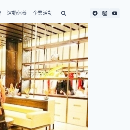
費
運動保養
企業活動