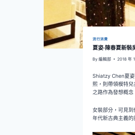
流行消費
夏姿‧陳春夏新裝
By
編輯部
2018 年 
Shiatzy C
熙，則帶領模特兒
之路作為發想概念
女裝部分，可見到
年代新古典主義的