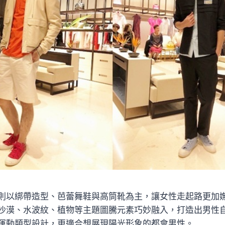
則以綁帶造型、芭蕾舞鞋與高筒靴為主，讓女性走起路更加
沙漠、水波紋、植物等主題圖騰元素巧妙融入，打造出男性
運動類型設計，更適合想展現陽光形象的都會男性。