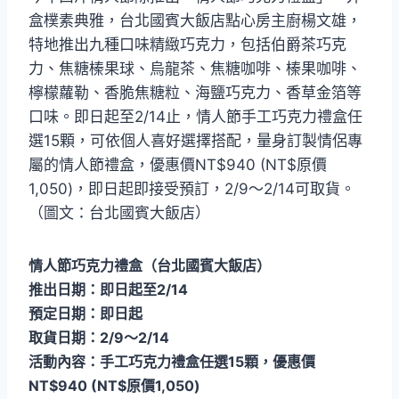
盒樸素典雅，台北國賓大飯店點心房主廚楊文雄，
特地推出九種口味精緻巧克力，包括伯爵茶巧克
力、焦糖榛果球、烏龍茶、焦糖咖啡、榛果咖啡、
檸檬蘿勒、香脆焦糖粒、海鹽巧克力、香草金箔等
口味。即日起至2/14止，情人節手工巧克力禮盒任
選15顆，可依個人喜好選擇搭配，量身訂製情侶專
屬的情人節禮盒，優惠價NT$940 (NT$原價
1,050)，即日起即接受預訂，2/9～2/14可取貨。
（圖文：台北國賓大飯店）
情人節巧克力禮盒（台北國賓大飯店）
推出日期：即日起至2/14
預定日期：即日起
取貨日期：2/9～2/14
活動內容：手工巧克力禮盒任選15顆，優惠價
NT$940 (NT$原價1,050)