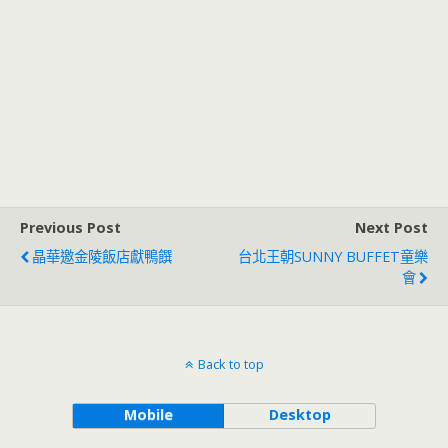
Previous Post
Next Post
晶華邀金陵飯店獻鴨饌
台北王朝SUNNY BUFFET童樂
會
Back to top
Mobile
Desktop