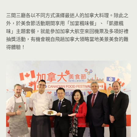
三間三廳各以不同方式演繹最迷人的加拿大料理。除此之
外，於美食節活動期間享用「加宴楓味餐」、「凱撒楓
味」主題套餐，就能參加加拿大航空來回機票及多項好禮
抽獎活動，有機會親自飛趟加拿大領略當地美景美食的難
得體驗！