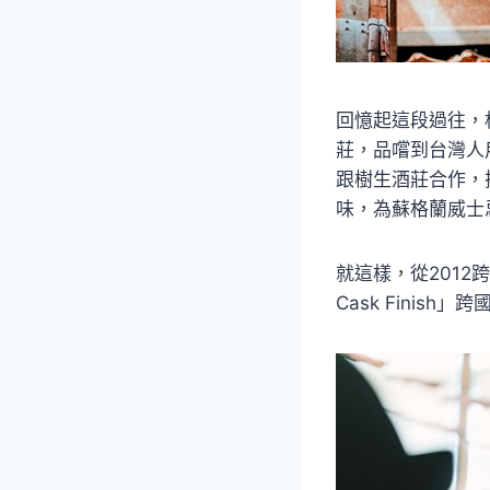
回憶起這段過往，格
莊，品嚐到台灣人
跟樹生酒莊合作，把
味，為蘇格蘭威士
就這樣，從2012
Cask Fini