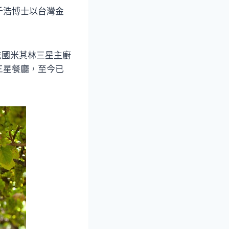
千浩博士以台灣金
法國米其林三星主廚
三星餐廳，至今已