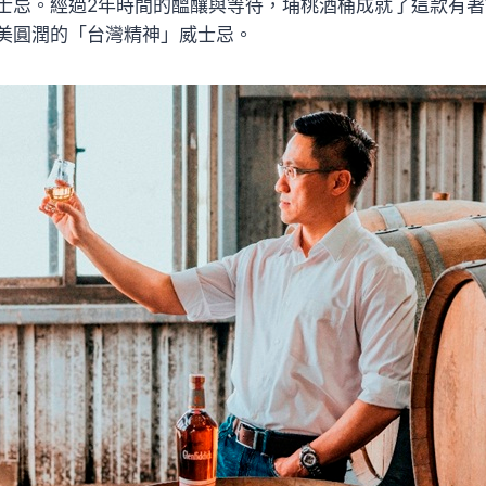
士忌。經過2年時間的醞釀與等待，埔桃酒桶成就了這款有
美圓潤的「台灣精神」威士忌。