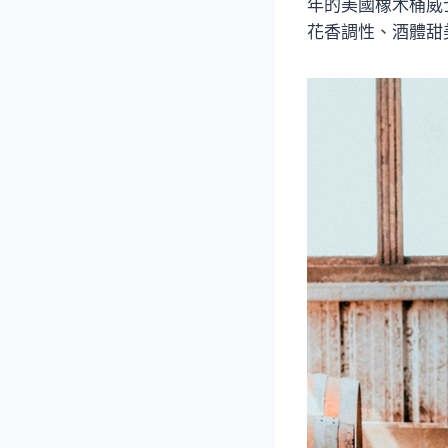
年的美國橡木桶威
花香調性、酒體甜