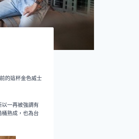
眼前的這杯金色威士
所以一再被強調有
過桶熟成，也為台