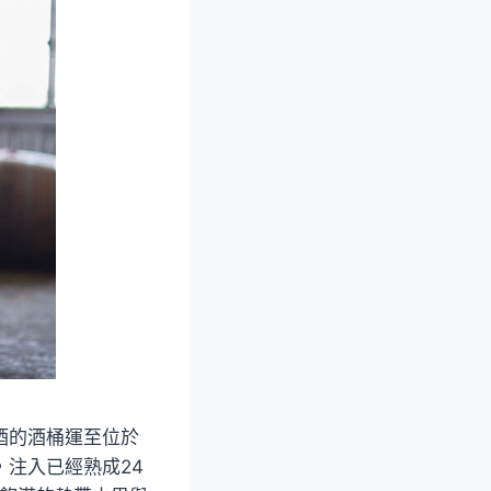
酒的酒桶運至位於
後，注入已經熟成24