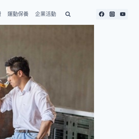
費
運動保養
企業活動