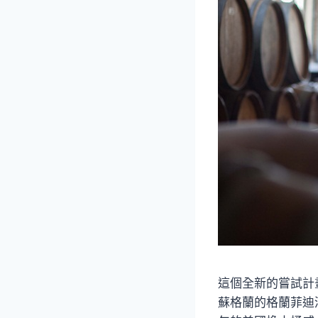
這個全新的嘗試計
蘇格蘭的格蘭菲迪酒