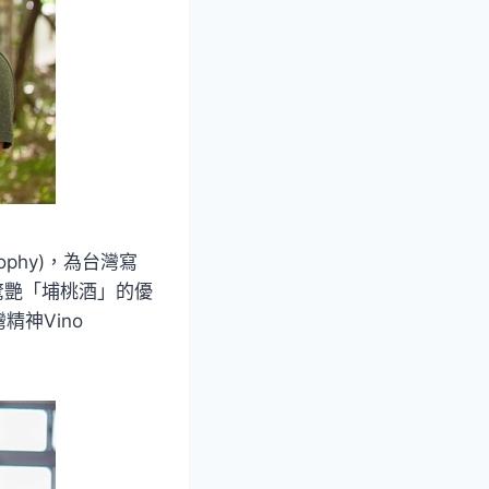
phy)，為台灣寫
度驚艷「埔桃酒」的優
神Vino