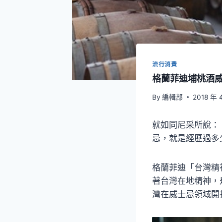
流行消費
格蘭菲迪埔桃酒
By
編輯部
2018 年 
就如同尼采所說：
忌，就是經歷過多
格蘭菲迪「台灣精
著台灣在地精神，
灣在威士忌領域開