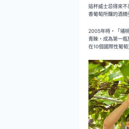
這杯威士忌得來不
香葡萄所釀的酒精
2005年時，「
青睞，成為第一瓶
在10個國際性葡