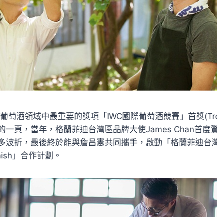
得葡萄酒領域中最重要的獎項「IWC國際葡萄酒競賽」首獎(Tro
一頁，當年，格蘭菲迪台灣區品牌大使James Chan首
多波折，最後終於能與詹昌憲共同攜手，啟動「格蘭菲迪台灣精
Finish」合作計劃。