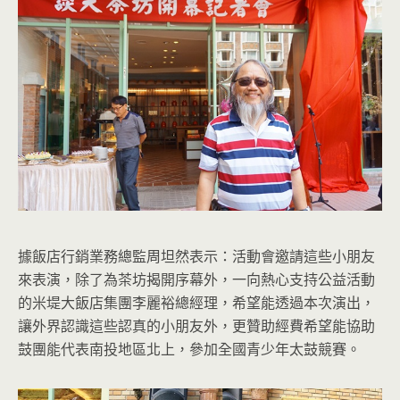
據飯店行銷業務總監周坦然表示：活動會邀請這些小朋友
來表演，除了為茶坊揭開序幕外，一向熱心支持公益活動
的米堤大飯店集團李麗裕總經理，希望能透過本次演出，
讓外界認識這些認真的小朋友外，更贊助經費希望能協助
鼓團能代表南投地區北上，參加全國青少年太鼓競賽。