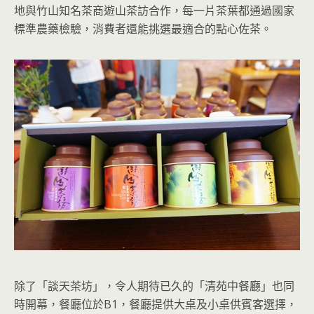
地與竹山知名茶商遊山茶訪合作，每一片茶葉都通過國家
標準農藥檢驗，消費者還能挑選最適合的點心佐茶。
除了「談天茶坊」，令人期待已久的「清苑中餐廳」也同
時開幕，餐廳位於B1，餐廳提供大桌及小桌供賓客選擇，