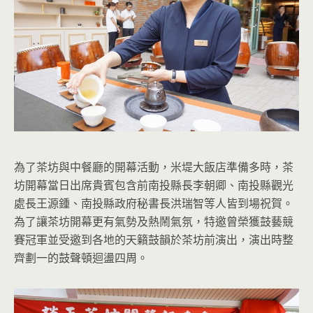
為了茶坊與中餐廳的開幕活動，米堤大飯店準備多時，茶
坊開幕當日出席貴賓包含前南投縣長李朝卿、南投縣觀光
處長王源鍾、南投縣政府秘書長洪瑞智等人皆到場祝賀。
為了讓茶坊開幕更有氣勢及熱鬧氣氛，特邀曾榮獲鼓藝競
賽冠軍並受邀到各地的天籟鼓韻於茶坊前演出，演出時整
齊劃一的鼓聲頓迴盪四周。