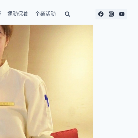
費
運動保養
企業活動