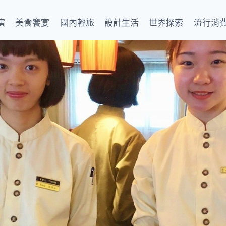
演
美食饗宴
國內輕旅
設計生活
世界探索
流行消