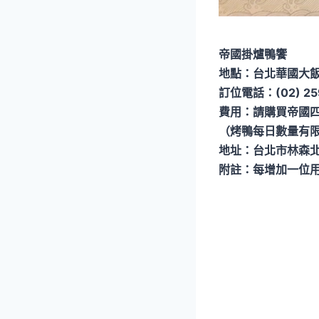
帝國掛爐鴨饗
地點：台北華國大
訂位電話：(02) 25
費用：請購買帝國四
（烤鴨每日數量有
地址：台北市林森北
附註：每增加一位用