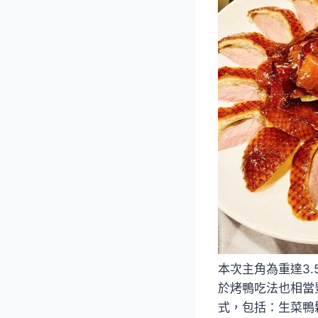
本次主角為重達3
於烤鴨吃法也相當
式，包括：生菜鴨