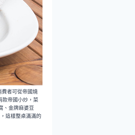
消費者可從帝國燒
兩款帝國小炒，菜
腐、金牌麻婆豆
果，這樣整桌滿滿的