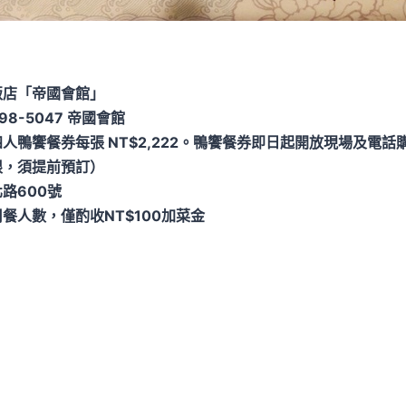
飯店「帝國會館」
98-5047 帝國會館
人鴨饗餐券每張 NT$2,222。鴨饗餐券即日起開放現場及電話購
限，須提前預訂）
路600號
餐人數，僅酌收NT$100加菜金