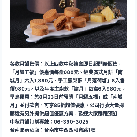
各款月餅售價：以上四款中秋禮盒即日起開始販售，
「月耀五福」優惠價每盒680元、經典廣式月餅「南
城月」六入1,380元，手工鳳梨酥「月落荷塘」8入售
價980元，以及年度主廚款「論月」每盒6入980元，
早鳥優惠：於8月23日前預購「月耀五福」或「南城
月」並付款者，可享85折超值優惠，公司行號大量採
購還有另外提供超值優惠方案，歡迎大家踴躍預訂！
中秋月餅訂購專線：06-390-3025
台南晶英酒店：台南市中西區和意路1號