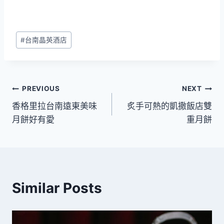
Post
#
台南晶英酒店
Tags:
文
PREVIOUS
NEXT
香格里拉台南遠東美味
炙手可熱的凱撒飯店雙
章
月餅好有愛
重月餅
導
覽
Similar Posts