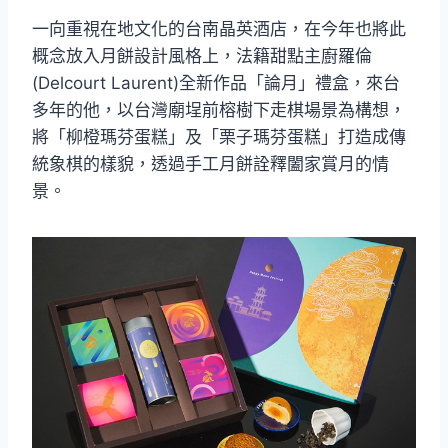
一向重視在地文化的台南晶英酒店，在今年也將此
概念放入月餅設計風格上，法籍甜點主廚羅倫
(Delcourt Laurent)全新作品「論月」禮盒，來台
多年的他，以台灣廟埕前榕樹下走棋場景為構想，
將「柳橙瑪芬蛋糕」及「栗子瑪芬蛋糕」打造成傳
統象棋的樣貌，透過手工月餅詮釋闔家賞月的情
景。