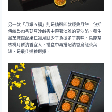
另一款「月耀五福」則是精選四款經典月餅，包括
傳統魯肉香菇豆沙鹹香中帶著淡雅的豆沙餡、養生
黑芝麻搭配果仁讓月餅少了負擔多了美味、烏龍茶
核桃月餅清香宜人，禮盒中再搭配清香烏龍茶葉
罐，是最佳送禮選擇。