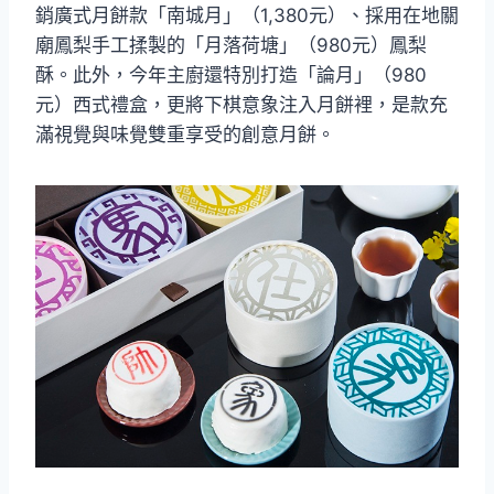
銷廣式月餅款「南城月」（1,380元）、採用在地關
廟鳳梨手工揉製的「月落荷塘」（980元）鳳梨
酥。此外，今年主廚還特別打造「論月」（980
元）西式禮盒，更將下棋意象注入月餅裡，是款充
滿視覺與味覺雙重享受的創意月餅。