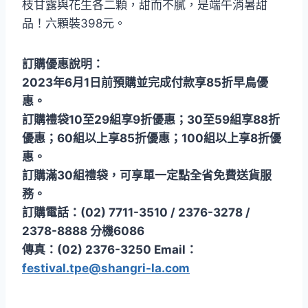
枝甘露與花生各二顆，甜而不膩，是端午消暑甜
品！六顆裝398元。
訂購優惠說明：
2023年6月1日前預購並完成付款享85折早鳥優
惠。
訂購禮袋10至29組享9折優惠；30至59組享88折
優惠；60組以上享85折優惠；100組以上享8折優
惠。
訂購滿30組禮袋，可享單一定點全省免費送貨服
務。
訂購電話：(02) 7711-3510 / 2376-3278 /
2378-8888 分機6086
傳真：(02) 2376-3250 Email：
festival.tpe@shangri-la.com