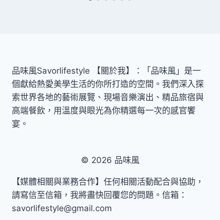
品味風Savorlifestyle 【關於我】：「品味風」是一
個獻給熱愛美學生活的你所打造的空間。我們深入探
索世界各地的藝術展覽、現場音樂演出、精品旅宿與
高端餐飲，用溫度與眼光為你精選每一次的感官饗
宴。
© 2026 品味風
【媒體相關與業務合作】任何相關活動配合與協助，
請寫信至信箱，我將盡快回覆您的問題。信箱：
savorlifestyle@gmail.com