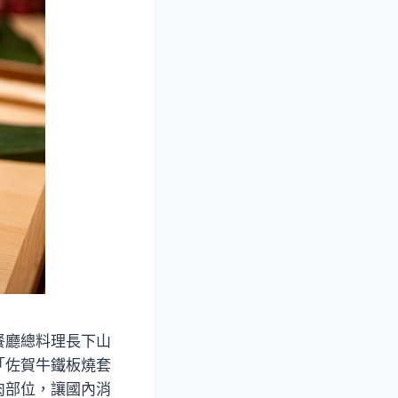
餐廳總料理長下山
「佐賀牛鐵板燒套
肉部位，讓國內消