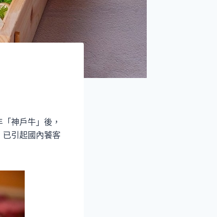
年「神戶牛」後，
，已引起國內饕客