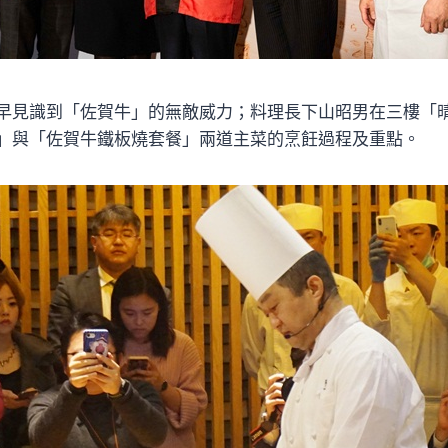
早見識到「佐賀牛」的無敵威力；料理長下山昭男在三樓「
」與「佐賀牛鐵板燒套餐」兩道主菜的烹飪過程及重點。