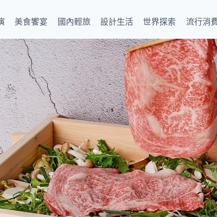
演
美食饗宴
國內輕旅
設計生活
世界探索
流行消