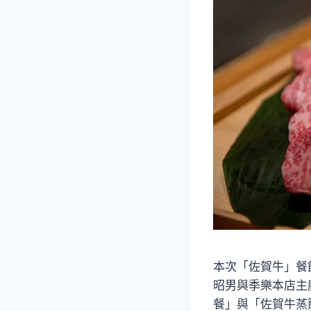
本次「佐賀牛」餐
昭男與季樂本店主
餐」與「佐賀牛蒸