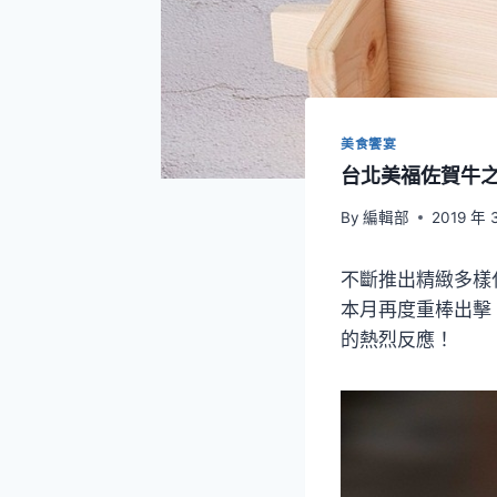
美食饗宴
台北美福佐賀牛
By
編輯部
2019 年 
不斷推出精緻多樣
本月再度重棒出擊
的熱烈反應！