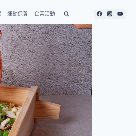
費
運動保養
企業活動