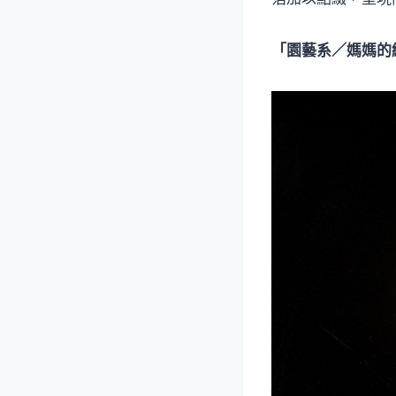
「園藝系／媽媽的綠