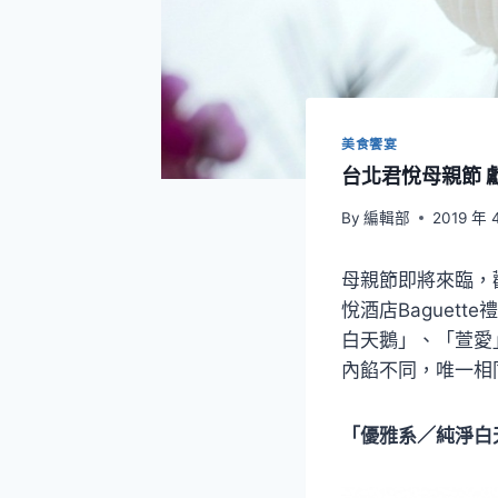
美食饗宴
台北君悅母親節 
By
編輯部
2019 年 
母親節即將來臨，
悅酒店Baguet
白天鵝」、「萱愛
內餡不同，唯一相
「優雅系／純淨白天