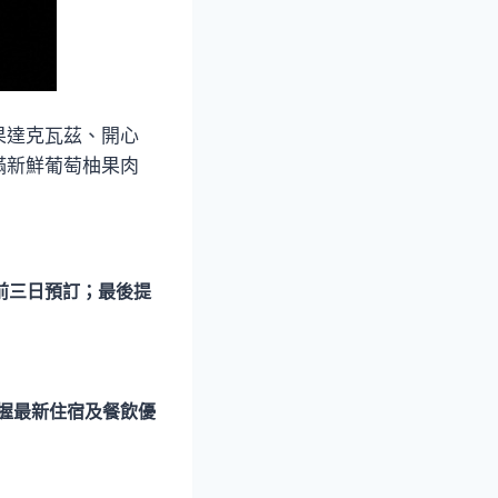
果達克瓦茲、開心
滿新鮮葡萄柚果肉
前三日預訂；最後提
ei隨時掌握最新住宿及餐飲優