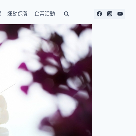
費
運動保養
企業活動