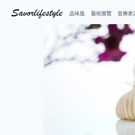
Skip
to
品味風
藝術展覽
音樂表
content