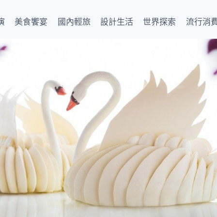
演
美食饗宴
國內輕旅
設計生活
世界探索
流行消