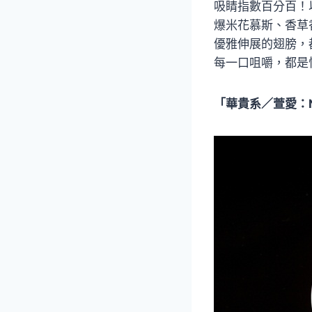
吸睛指數百分百！
爆米花慕斯、香草
優雅伸展的翅膀，
每一口咀嚼，都是
「華貴系／萱愛：NT