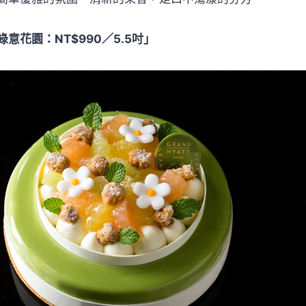
意花園：NT$990／5.5吋」