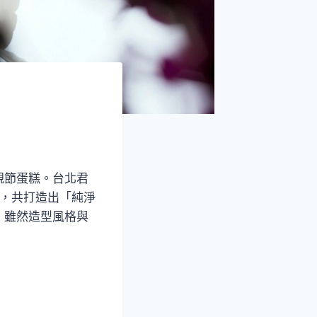
親節蛋糕。台北君
計，共打造出「純淨
。雖然造型風格與