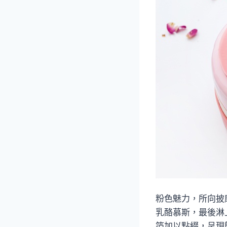
粉色魅力，所向披
乳酪慕斯，最後淋
箔加以點綴，呈現