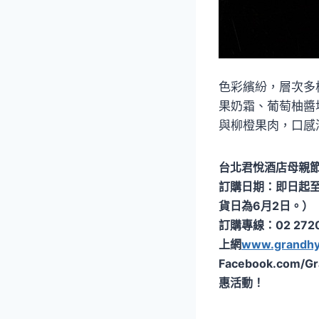
色彩繽紛，層次多
果奶霜、葡萄柚醬
與柳橙果肉，口感
台北君悅酒店母親
訂購日期：即日起
貨日為6月2日。）
訂購專線：02 272
上網
www.grandhya
Facebook.com/
惠活動！