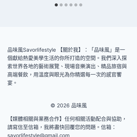
品味風Savorlifestyle 【關於我】：「品味風」是一
個獻給熱愛美學生活的你所打造的空間。我們深入探
索世界各地的藝術展覽、現場音樂演出、精品旅宿與
高端餐飲，用溫度與眼光為你精選每一次的感官饗
宴。
© 2026 品味風
【媒體相關與業務合作】任何相關活動配合與協助，
請寫信至信箱，我將盡快回覆您的問題。信箱：
savorlifestyle@gmail.com