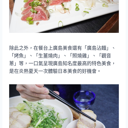
除此之外，在餐台上廣島美食還有「廣島沾麵」、
「烤魚」、「生薑燒肉」、「照燒雞」、「觀音
蔥」等，一口氣呈現廣島知名度最高的特色美食，
是在炎熱夏天一次體驗日本美食的好機會。