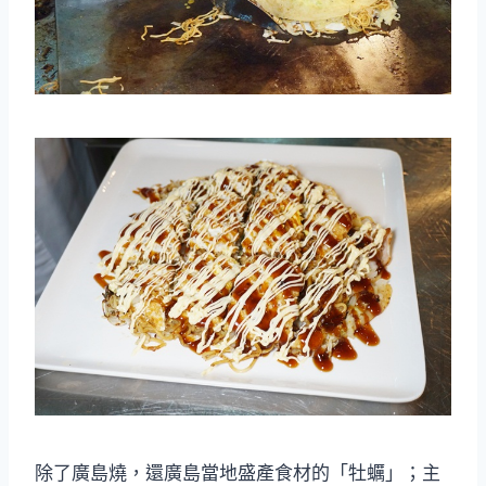
除了廣島燒，還廣島當地盛產食材的「牡蠣」；主