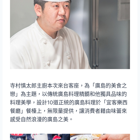
寺村慎太郎主廚本次來台客座，為「廣島的美食之
戀」為主題，以傳統廣島料理精髓和他獨具品味的
料理美學，設計10道正統的廣島料理於「宜客樂西
餐廳」餐檯上，無限量提供，讓消費者藉由味蕾來
感受自然浪漫的廣島之美。