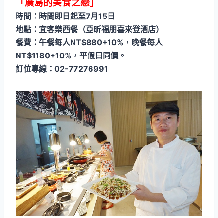
「廣島的美食之戀」
時間：時間即日起至7月15日
地點：宜客樂西餐（亞昕福朋喜來登酒店）
餐費：午餐每人NT$880+10%，晚餐每人
NT$1180+10%，平假日同價。
訂位專線：02-77276991