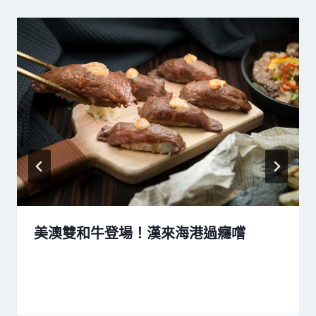
美澳雙和牛登場！漢來海港過癮嚐