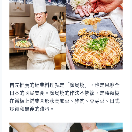
首先推薦的經典料理就是「廣島燒」，也是風靡全
日本的國民美食。廣島燒的作法不繁複，是將麵糊
在鐵板上鋪成圓形狀高麗菜、豬肉、豆芽菜、日式
炒麵和最後的雞蛋。