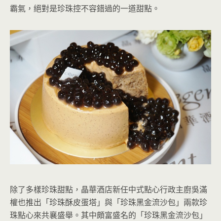
霸氣，絕對是珍珠控不容錯過的一道甜點。
除了多樣珍珠甜點，晶華酒店新任中式點心行政主廚吳滿
權也推出「珍珠酥皮蛋塔」與「珍珠黑金流沙包」兩款珍
珠點心來共襄盛舉。其中頗富盛名的「珍珠黑金流沙包」