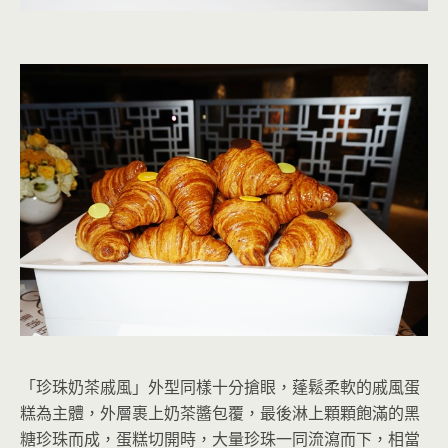
「珍珠奶茶戚風」外型同樣十分搶眼，蓬鬆柔軟的戚風蛋
糕為主體，外層裹上奶茶醬包覆，最後淋上顆顆飽滿的黑
糖珍珠而成，蛋糕切開時，大量珍珠一同流瀉而下，相當