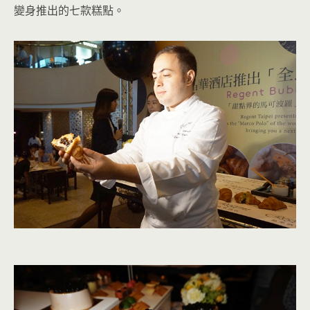
變身推出的七款糕點。