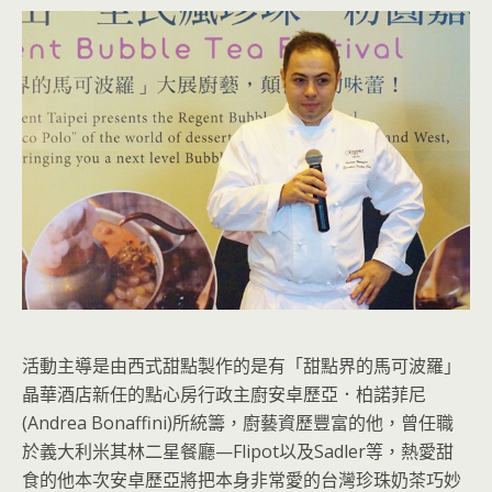
活動主導是由西式甜點製作的是有「甜點界的馬可波羅」
晶華酒店新任的點心房行政主廚安卓歷亞．柏諾菲尼
(Andrea Bonaffini)所統籌，廚藝資歷豐富的他，曾任職
於義大利米其林二星餐廳—Flipot以及Sadler等，熱愛甜
食的他本次安卓歷亞將把本身非常愛的台灣珍珠奶茶巧妙