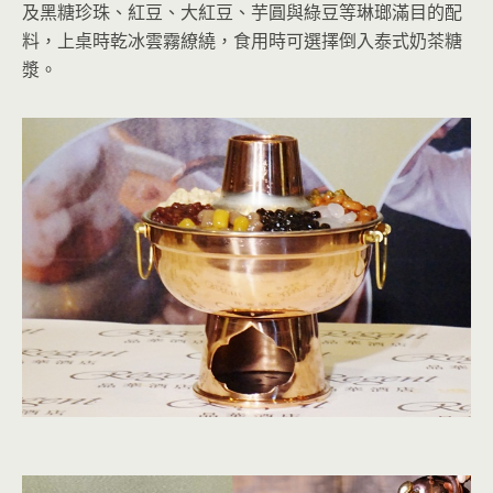
及黑糖珍珠、紅豆、大紅豆、芋圓與綠豆等琳瑯滿目的配
料，上桌時乾冰雲霧繚繞，食用時可選擇倒入泰式奶茶糖
漿。