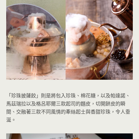
「珍珠披薩餃」則是將包入珍珠、棉花糖，以及帕達諾、
馬茲瑞拉以及格呂耶爾三款起司的麵皮，切開餅皮的瞬
間、交融著三款不同風情的牽絲起士與香甜珍珠，令人垂
涎。