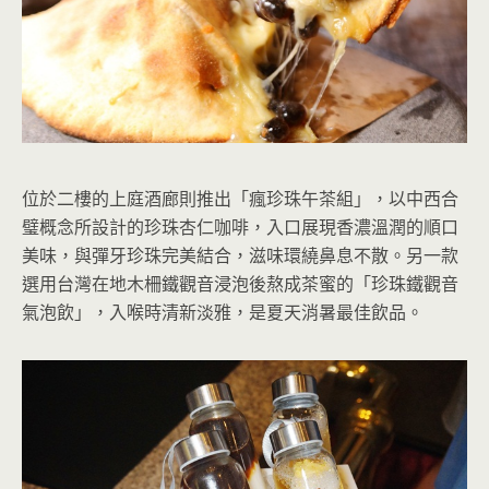
位於二樓的上庭酒廊則推出「瘋珍珠午茶組」，以中西合
璧概念所設計的珍珠杏仁咖啡，入口展現香濃溫潤的順口
美味，與彈牙珍珠完美結合，滋味環繞鼻息不散。另一款
選用台灣在地木柵鐵觀音浸泡後熬成茶蜜的「珍珠鐵觀音
氣泡飲」，入喉時清新淡雅，是夏天消暑最佳飲品。