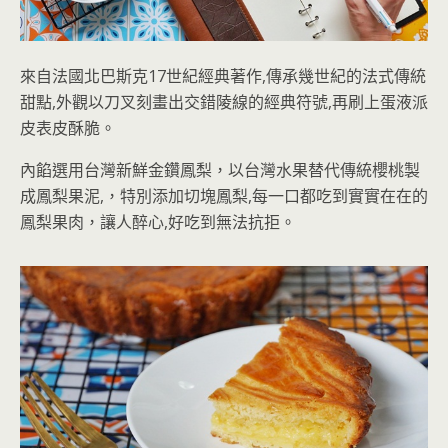
來自法國北巴斯克17世紀經典著作,傳承幾世紀的法式傳統
甜點,外觀以刀叉刻畫出交錯陵線的經典符號,再刷上蛋液派
皮表皮酥脆。
內餡選用台灣新鮮金鑽鳳梨，以台灣水果替代傳統櫻桃製
成鳳梨果泥,，特別添加切塊鳳梨,每一口都吃到實實在在的
鳳梨果肉，讓人醉心,好吃到無法抗拒。