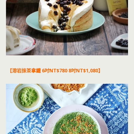
【溶岩抹茶拿鐵 6吋NT$780 8吋NT$1,080】