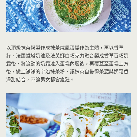
以頂級抹茶粉製作成抹茶戚風蛋糕作為主體，再以香草
籽、法國鐵塔奶油及法芙娜白巧克力融合製成香草百巧奶
霜後，將流動的奶霜灌入蛋糕內層後，再覆蓋至蛋糕上方
後，撒上滿滿的宇治抹茶粉，讓抹茶自帶得茶澀與奶霜香
滑甜結合，不論男女都會瘋狂。