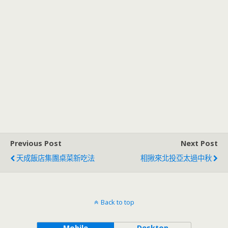
Previous Post
Next Post
天成飯店集團桌菜新吃法
相揪來北投亞太過中秋
Back to top
Mobile
Desktop