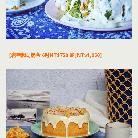
【岩鹽起司奶蓋 6吋NT$750 8吋NT$1,050
】