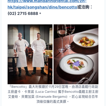
https://www.mandarinoriental.com/zh-
hk/taipei/songshan/dine/bencotto
或洽詢：
(02) 2715 6888。
「Bencotto」義大利餐廳於11月29日當晚，由酒店義籍行政副
主廚盧卡．卡里諾 (Luca Carrino) 攜手Bencotto義籍主廚主廚
艾曼紐．貝爾加莫 (Emanuele Bergamo) ，匠心呈現結合百年
頂級佳釀的義式美饌。