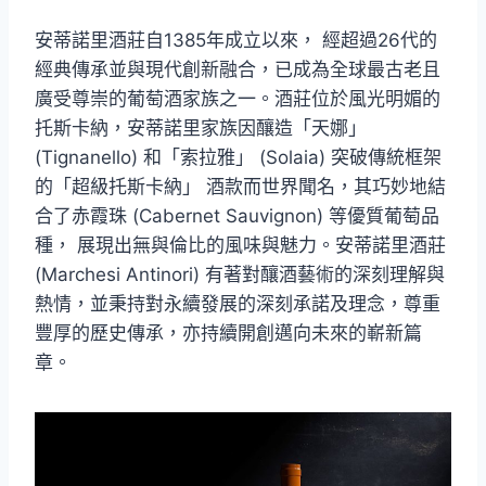
安蒂諾里酒莊自1385年成立以來， 經超過26代的
經典傳承並與現代創新融合，已成為全球最古老且
廣受尊崇的葡萄酒家族之一。酒莊位於風光明媚的
托斯卡納，安蒂諾里家族因釀造「天娜」
(Tignanello) 和「索拉雅」 (Solaia) 突破傳統框架
的「超級托斯卡納」 酒款而世界聞名，其巧妙地結
合了赤霞珠 (Cabernet Sauvignon) 等優質葡萄品
種， 展現出無與倫比的風味與魅力。安蒂諾里酒莊
(Marchesi Antinori) 有著對釀酒藝術的深刻理解與
熱情，並秉持對永續發展的深刻承諾及理念，尊重
豐厚的歷史傳承，亦持續開創邁向未來的嶄新篇
章。