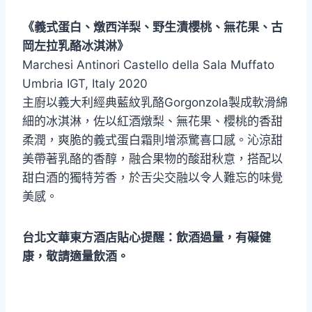
《義式蛋白、燉西洋梨、野生漬櫻桃、無花果、古
岡左拉乳酪冰淇淋》
Marchesi Antinori Castello della Sala Muffato
Umbria IGT, Italy 2020
主廚以義大利經典藍紋乳酪Gorgonzola製成軟滑綿
細的冰淇淋，佐以紅酒燉梨、無花果、櫻桃的香甜
柔潤，爽脆的義式蛋白霜則增添驚喜口感。沁涼甜
美帶著乳酪的香醇，融合果物的酸甜秋意，搭配以
甜白酒的獨特芳香，於舌尖交融以令人難忘的味覺
美感。
台北文華東方酒店貼心提醒：飲酒過量，有礙健
康，敬請適量飲酒。