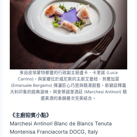
來自皮埃蒙特都靈的行政副主廚盧卡．卡里諾 (Luca
Carrino)，與家鄉位於威尼斯的主廚艾曼紐．貝爾加莫
(Emanuele Bergamo) 揮灑匠心巧思與精湛廚藝，新穎詮釋義
大利印象的經典滋味，與安蒂諾里酒莊 (Marchesi Antinori) 精
選美酒的香韻層次完美結合。
《主廚迎賓小點》
Marchesi Antinori Blanc de Blancs Tenuta
Montenisa Franciacorta DOCG, Italy