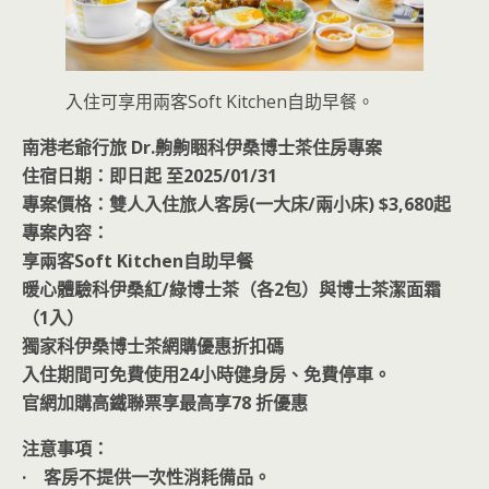
入住可享用兩客Soft Kitchen自助早餐。
南港老爺行旅 Dr.齁齁睏科伊桑博士茶住房專案
住宿日期：即日起 至2025/01/31
專案價格：雙人入住旅人客房(一大床/兩小床) $3,680起
專案內容：
享兩客Soft Kitchen自助早餐
暖心體驗科伊桑紅/綠博士茶（各2包）與博士茶潔面霜
（1入）
獨家科伊桑博士茶網購優惠折扣碼
入住期間可免費使用24小時健身房、免費停車。
官網加購高鐵聯票享最高享78 折優惠
注意事項：
· 客房不提供一次性消耗備品。