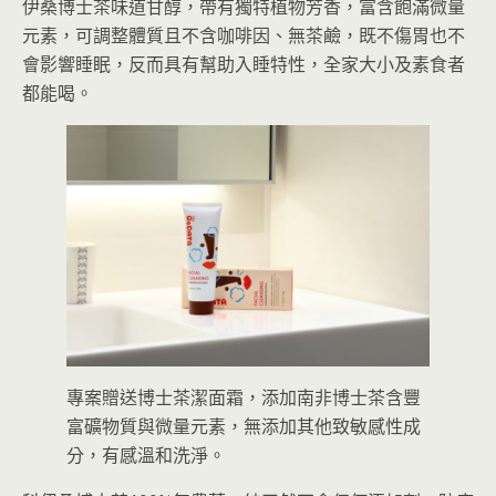
伊桑博士茶味道甘醇，帶有獨特植物芳香，富含飽滿微量
元素，可調整體質且不含咖啡因、無茶鹼，既不傷胃也不
會影響睡眠，反而具有幫助入睡特性，全家大小及素食者
都能喝。
專案贈送博士茶潔面霜，添加南非博士茶含豐
富礦物質與微量元素，無添加其他致敏感性成
分，有感溫和洗淨。