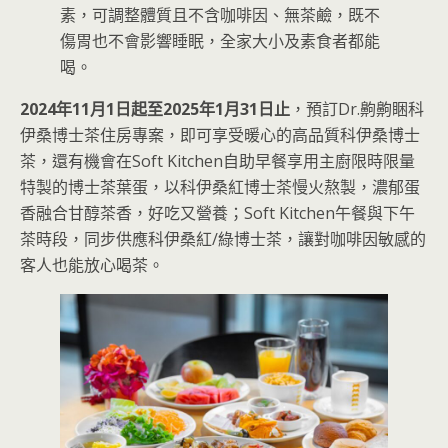
素，可調整體質且不含咖啡因、無茶鹼，既不
傷胃也不會影響睡眠，全家大小及素食者都能
喝。
2024年11月1日起至2025年1月31日止
，預訂Dr.齁齁睏科
伊桑博士茶住房專案，即可享受暖心的高品質科伊桑博士
茶，還有機會在Soft Kitchen自助早餐享用主廚限時限量
特製的博士茶葉蛋，以科伊桑紅博士茶慢火熬製，濃郁蛋
香融合甘醇茶香，好吃又營養；Soft Kitchen午餐與下午
茶時段，同步供應科伊桑紅/綠博士茶，讓對咖啡因敏感的
客人也能放心喝茶。