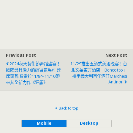
Previous Post
Next Post
2024秋天藝術節舞蹈盛宴！
11/29推出五道式美酒晚宴！台
歐陸最具潛力的編舞家馬可·達
北文華東方酒店「Bencotto」
席爾瓦·費雷拉11/8～11/10帶
攜手義大利百年酒莊Marchesi
Antinori
來其全新力作《狂履》
Back to top
Mobile
Desktop