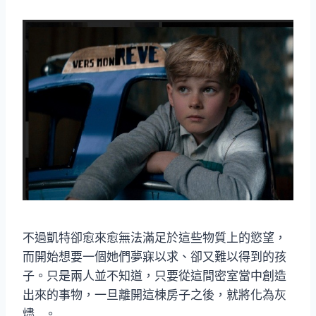
不過凱特卻愈來愈無法滿足於這些物質上的慾望，
而開始想要一個她們夢寐以求、卻又難以得到的孩
子。只是兩人並不知道，只要從這間密室當中創造
出來的事物，一旦離開這棟房子之後，就將化為灰
燼…。