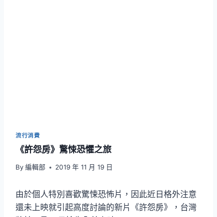
流行消費
《許怨房》驚悚恐懼之旅
By
編輯部
2019 年 11 月 19 日
由於個人特別喜歡驚悚恐怖片，因此近日格外注意
還未上映就引起高度討論的新片《許怨房》，台灣