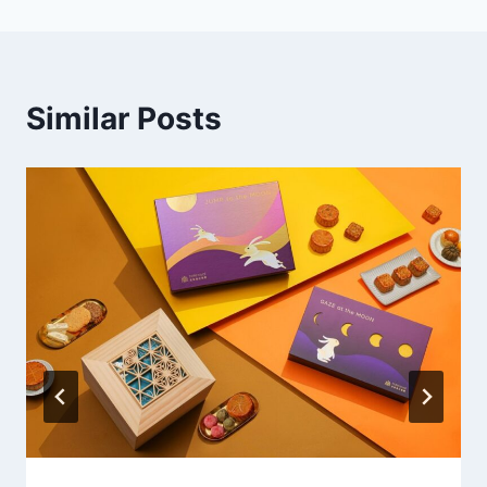
導
覽
Similar Posts