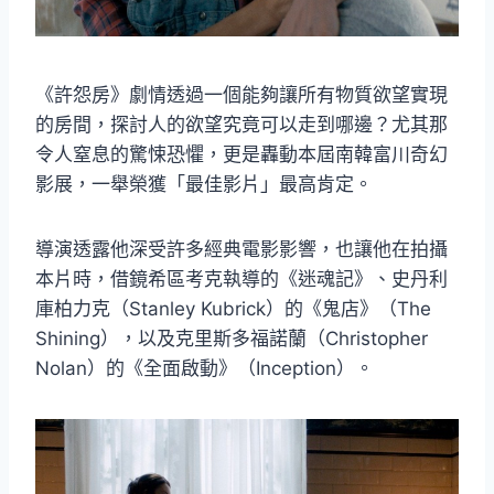
《許怨房》劇情透過一個能夠讓所有物質欲望實現
的房間，探討人的欲望究竟可以走到哪邊？尤其那
令人窒息的驚悚恐懼，更是轟動本屆南韓富川奇幻
影展，一舉榮獲「最佳影片」最高肯定。
導演透露他深受許多經典電影影響，也讓他在拍攝
本片時，借鏡希區考克執導的《迷魂記》、史丹利
庫柏力克（Stanley Kubrick）的《鬼店》（The
Shining），以及克里斯多福諾蘭（Christopher
Nolan）的《全面啟動》（Inception）。