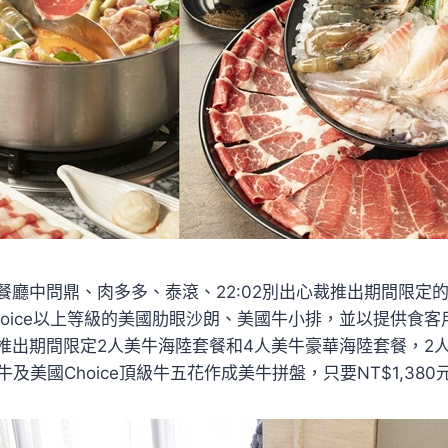
餐廳中問鼎、肉多多、泰滾、22:02別出心裁推出期間限定
hoice以上等級的美國肋眼沙朗、美國牛小排，並以提供食
推出期間限定2人美牛海陸套餐和4人美牛豪華海陸套餐，2
牛及美國Choice頂級牛五花作成美牛拼盤，只要NT$1,380