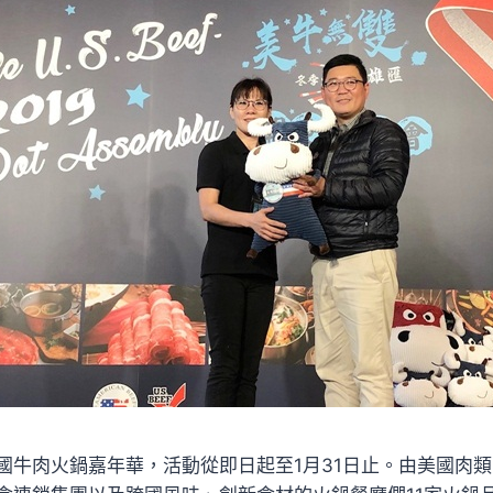
國牛肉火鍋嘉年華，活動從即日起至1月31日止。由美國肉