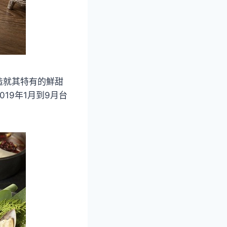
造就其特有的鮮甜
019年1月到9月台