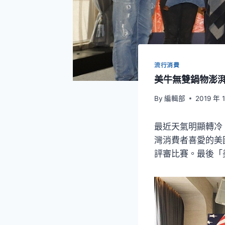
流行消費
美牛無雙鍋物澎
By
編輯部
2019 年 
最近天氣明顯轉冷
灣消費者喜愛的美
評審比賽。最後「