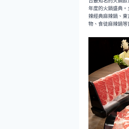
台最知名的火鍋飲
年度的火鍋盛典。
辣經典麻辣鍋、東
物、食徒麻辣鍋等