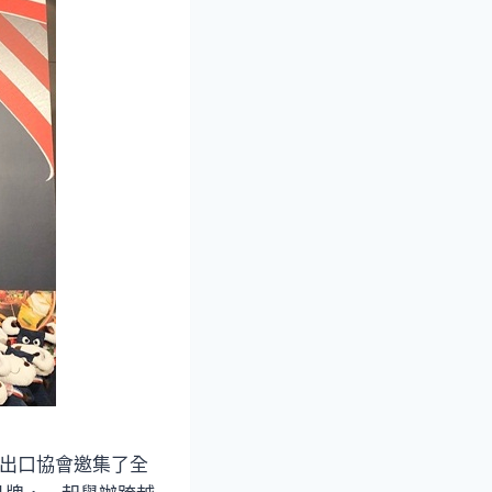
類出口協會邀集了全