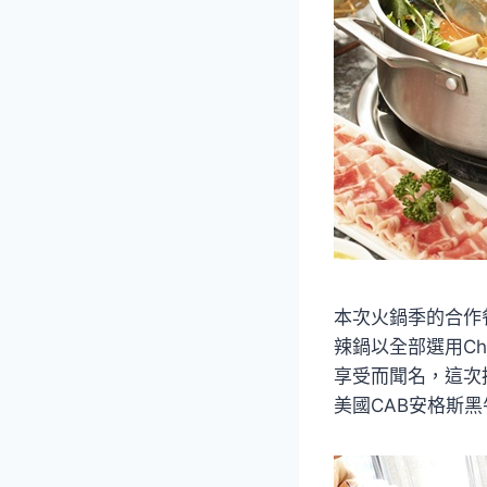
本次火鍋季的合作
辣鍋以全部選用C
享受而聞名，這次
美國CAB安格斯黑