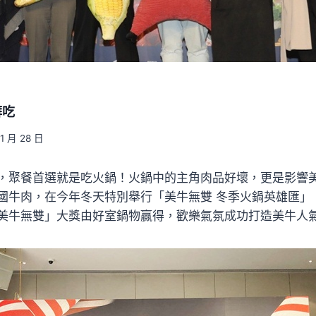
湃吃
11 月 28 日
，聚餐首選就是吃火鍋！火鍋中的主角肉品好壞，更是影響
國牛肉，在今年冬天特別舉行「美牛無雙 冬季火鍋英雄匯」
美牛無雙」大獎由好室鍋物贏得，歡樂氣氛成功打造美牛人