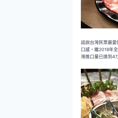
話說台灣民眾最愛
口感，繼2018年
灣進口量已達到47