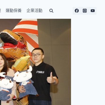
費
運動保養
企業活動