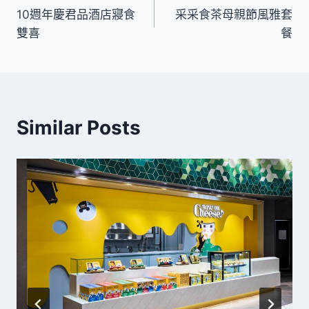
10週年慶君品酒店寢食
采采食茶母親節風雅套
章
雙喜
餐
導
覽
Similar Posts