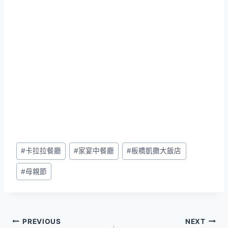
Post
#
卡拉拉餐廳
#
家宴中餐廳
#
板橋凱撒大飯店
Tags:
#
母親節
文
PREVIOUS
NEXT