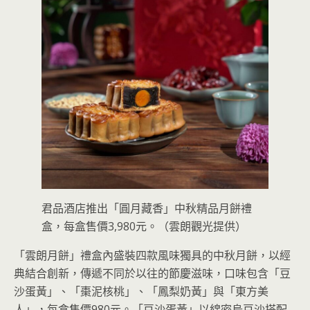
君品酒店推出「圓月藏香」中秋精品月餅禮
盒，每盒售價3,980元。（雲朗觀光提供）
「雲朗月餅」禮盒內盛裝四款風味獨具的中秋月餅，以經
典結合創新，傳遞不同於以往的節慶滋味，口味包含「豆
沙蛋黃」、「棗泥核桃」、「鳳梨奶黃」與「東方美
人」，每盒售價980元。「豆沙蛋黃」以綿密烏豆沙搭配