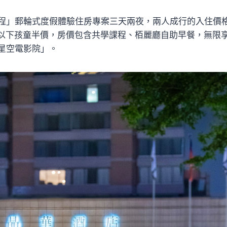
程」郵輪式度假體驗住房專案三天兩夜，兩人成行的入住價
12歲以下孩童半價，房價包含共學課程、栢麗廳自助早餐，無限
星空電影院」。