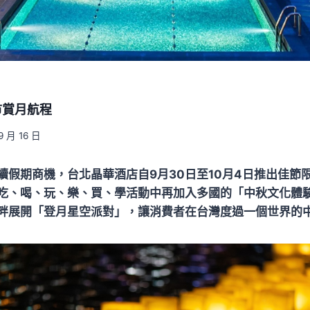
市賞月航程
9 月 16 日
續假期商機，台北晶華酒店自9月30日至10月4日推出佳節
吃、喝、玩、樂、買、學活動中再加入多國的「中秋文化體
畔展開「登月星空派對」，讓消費者在台灣度過一個世界的