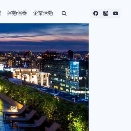
費
運動保養
企業活動