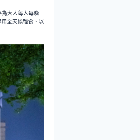
格為大人每人每晚
享用全天候輕食、以