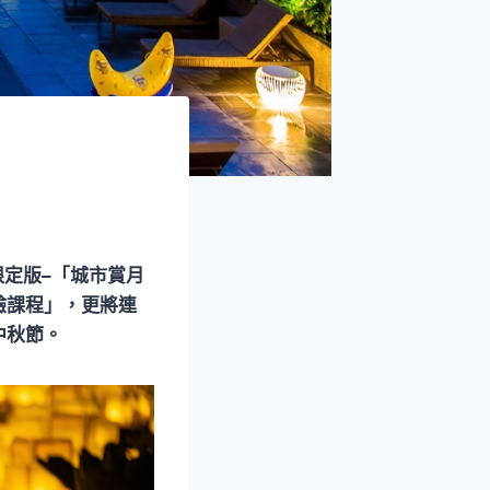
限定版–「城市賞月
驗課程」，更將連
中秋節。