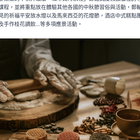
課程，並將重點放在體驗其他各國的中秋節習俗與活動，郵
見的祈福平安放水燈以及馬來西亞的花燈節，酒店中式糕點
及手作桂花調飲…等多項應景活動。