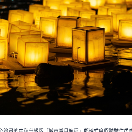
心策畫的中秋升級版「城市賞月航程」郵輪式度假體驗住房