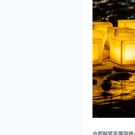
由郵輪管家團隊精