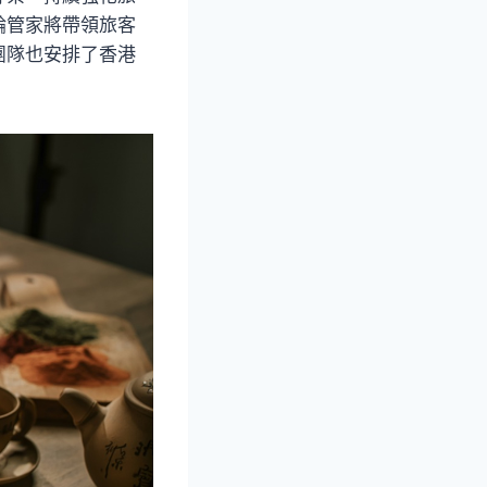
輪管家將帶領旅客
團隊也安排了香港