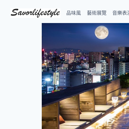
Skip
to
品味風
藝術展覽
音樂表
content