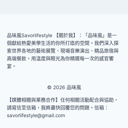
品味風Savorlifestyle 【關於我】：「品味風」是一
個獻給熱愛美學生活的你所打造的空間。我們深入探
索世界各地的藝術展覽、現場音樂演出、精品旅宿與
高端餐飲，用溫度與眼光為你精選每一次的感官饗
宴。
© 2026 品味風
【媒體相關與業務合作】任何相關活動配合與協助，
請寫信至信箱，我將盡快回覆您的問題。信箱：
savorlifestyle@gmail.com