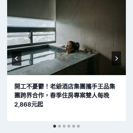
開工不憂鬱！老爺酒店集團攜手王品集
團跨界合作，春季住房專案雙人每晚
2,868元起