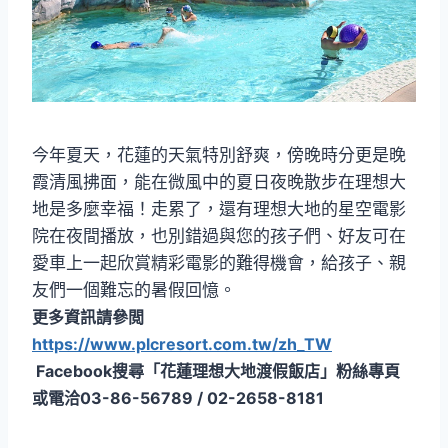
今年夏天，花蓮的天氣特別舒爽，傍晚時分更是晚
霞清風拂面，能在微風中的夏日夜晚散步在理想大
地是多麼幸福！走累了，還有理想大地的星空電影
院在夜間播放，也別錯過與您的孩子們、好友可在
愛車上一起欣賞精彩電影的難得機會，給孩子、親
友們一個難忘的暑假回憶。
更多資訊請參閲
https://www.plcresort.com.tw/zh_TW
Facebook搜尋「花蓮理想大地渡假飯店」粉絲專頁
或電洽03-86-56789 / 02-2658-8181