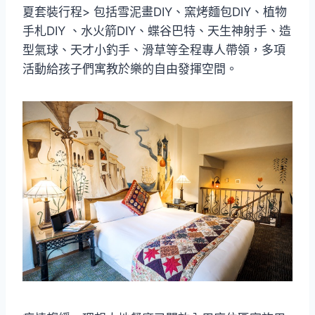
夏套裝行程> 包括雪泥畫DIY、窯烤麵包DIY、植物
手札DIY 、水火箭DIY、蝶谷巴特、天生神射手、造
型氣球、天才小釣手、滑草等全程專人帶領，多項
活動給孩子們寓教於樂的自由發揮空間。