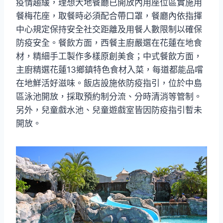
疫情趨緩，理想大地餐廳已開放內用座位區實施用
餐梅花座，取餐時必須配合帶口罩，餐廳內依指揮
中心規定保持安全社交距離及用餐人數限制以確保
防疫安全。餐飲方面，西餐主廚嚴選在花蓮在地食
材，精細手工製作多樣原創美食；中式餐飲方面，
主廚精選花蓮13鄉鎮特色食材入菜，每道都能品嚐
在地鮮活好滋味。飯店設施依防疫指引，位於中島
區泳池開放，採取預約制分流、分時清消等管制。
另外，兒童戲水池、兒童遊戲室皆因防疫指引暫未
開放。