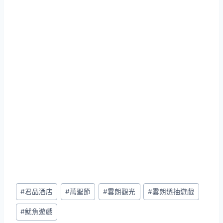
Post
#
君品酒店
#
萬聖節
#
雲朗觀光
#
雲朗透抽遊戲
Tags:
#
魷魚遊戲