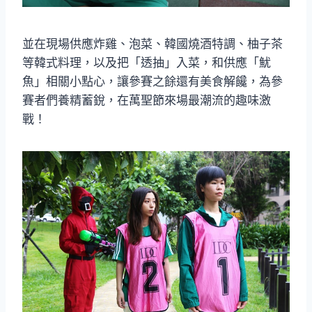
並在現場供應炸雞、泡菜、韓國燒酒特調、柚子茶
等韓式料理，以及把「透抽」入菜，和供應「魷
魚」相關小點心，讓參賽之餘還有美食解饞，為參
賽者們養精蓄銳，在萬聖節來場最潮流的趣味激
戰！