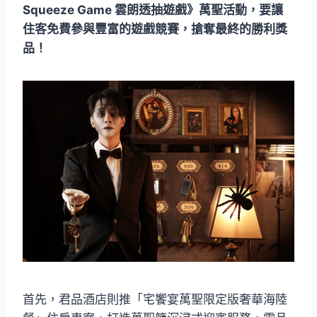
Squeeze Game 雲朗透抽遊戲》萬聖活動，要讓
住客免費參與豐富的遊戲競賽，搶奪最終的勝利獎
品！
首先，君品酒店則推「宅饗宴萬聖限定版奢華海陸