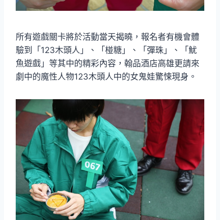
所有遊戲關卡將於活動當天揭曉，報名者有機會體
驗到「123木頭人」、「椪糖」、「彈珠」、「魷
魚遊戲」等其中的精彩內容，翰品酒店高雄更請來
劇中的魔性人物123木頭人中的女鬼娃驚悚現身。