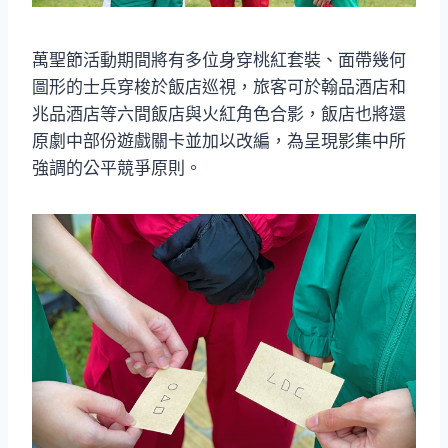
萬聖節活動期間將有多位身穿桃紅套裝、面帶幾何
圖形的士兵穿梭於飯店巡視，旅客可於翰品酒店和
兆品酒店等六間飯店與火紅角色合影，飯店也將還
原劇中部份遊戲關卡並加以改編，為呈現影集中所
強調的公平競爭原則。