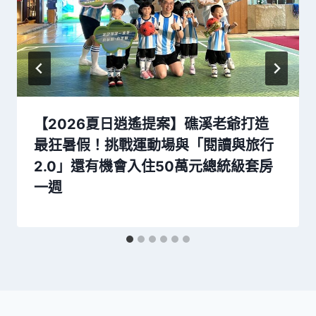
【2026夏日逍遙提案】礁溪老爺打造
最狂暑假！挑戰運動場與「閱讀與旅行
2.0」還有機會入住50萬元總統級套房
一週