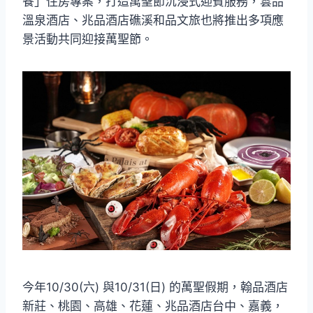
餐」住房專案，打造萬聖節沉浸式迎賓服務，雲品
溫泉酒店、兆品酒店礁溪和品文旅也將推出多項應
景活動共同迎接萬聖節。
今年10/30(六) 與10/31(日) 的萬聖假期，翰品酒店
新莊、桃園、高雄、花蓮、兆品酒店台中、嘉義，