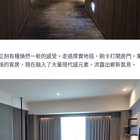
立刻有種煥然一新的感受。走過厚實地毯，刷卡打開房門，
格的客房，現在融入了大量現代感元素，流露出嶄新氣息。