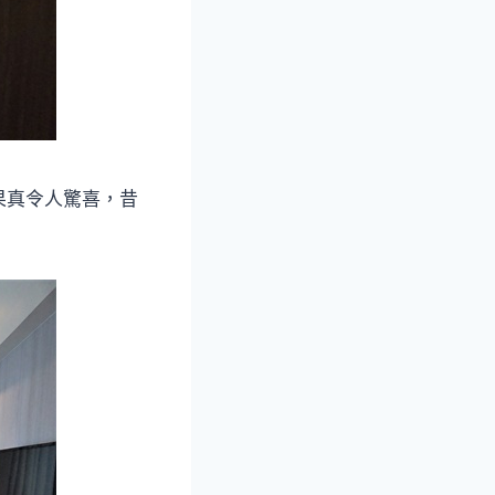
果真令人驚喜，昔