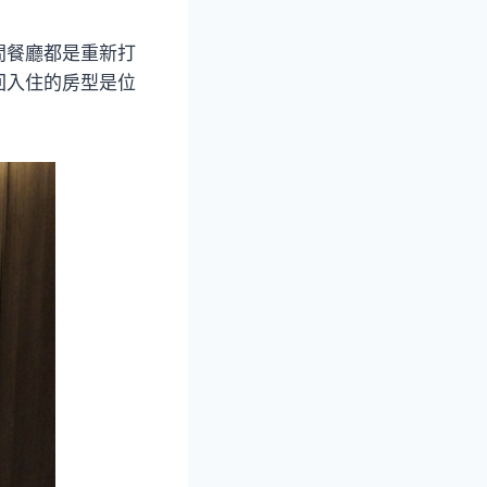
間餐廳都是重新打
回入住的房型是位