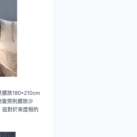
180*210cm
地窗旁則擺放沙
，這對於來度假的