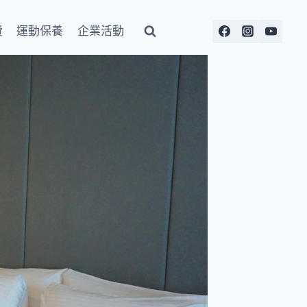
費
運動保養
企業活動