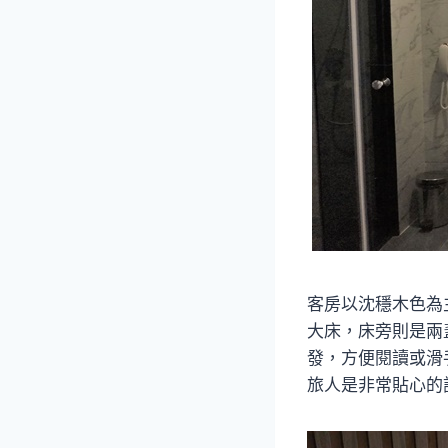
客房以沈穩木色為主
大床，床旁則是兩
發，方便閱讀或滑
旅人是非常貼心的