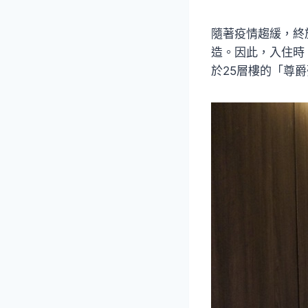
隨著疫情趨緩，終
造。因此，入住時
於25層樓的「尊