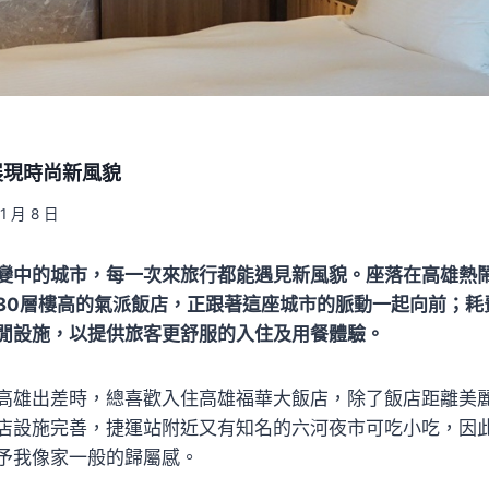
展現時尚新風貌
11 月 8 日
變中的城市，每一次來旅行都能遇見新風貌。座落在高雄熱
30層樓高的氣派飯店，正跟著這座城市的脈動一起向前；耗
閒設施，以提供旅客更舒服的入住及用餐體驗。
高雄出差時，總喜歡入住高雄福華大飯店，除了飯店距離美
店設施完善，捷運站附近又有知名的六河夜市可吃小吃，因
予我像家一般的歸屬感。