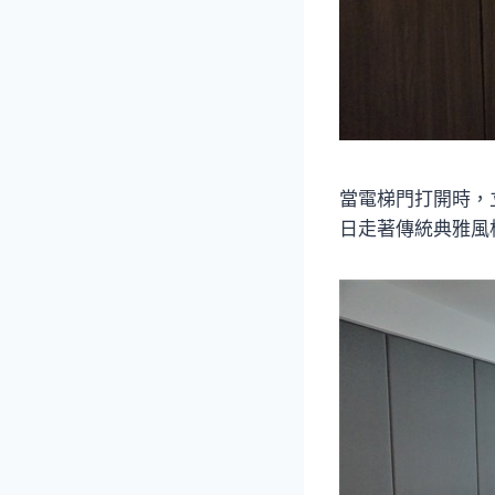
當電梯門打開時，
日走著傳統典雅風