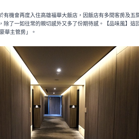
於有機會再度入住高雄福華大飯店，因飯店有多間客房及五
，除了一如往常的親切感外又多了份期待感。【品味風】這
爵豪華主管房」。