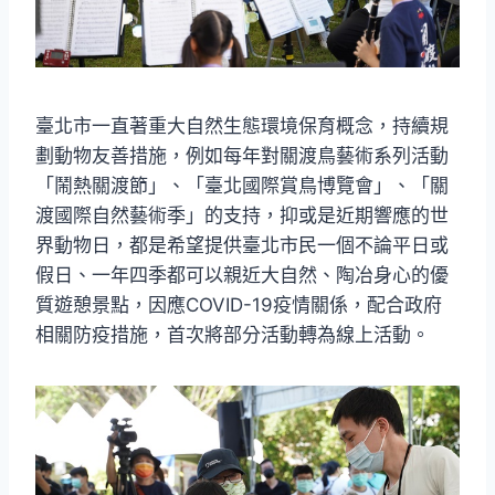
臺北市一直著重大自然生態環境保育概念，持續規
劃動物友善措施，例如每年對關渡鳥藝術系列活動
「鬧熱關渡節」、「臺北國際賞鳥博覽會」、「關
渡國際自然藝術季」的支持，抑或是近期響應的世
界動物日，都是希望提供臺北市民一個不論平日或
假日、一年四季都可以親近大自然、陶冶身心的優
質遊憩景點，因應COVID-19疫情關係，配合政府
相關防疫措施，首次將部分活動轉為線上活動。