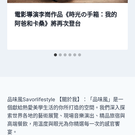
電影導演李崗作品《時光の手箱：我的
阿爸和卡桑》將再次登台
品味風Savorlifestyle 【關於我】：「品味風」是一
個獻給熱愛美學生活的你所打造的空間。我們深入探
索世界各地的藝術展覽、現場音樂演出、精品旅宿與
高端餐飲，用溫度與眼光為你精選每一次的感官饗
宴。