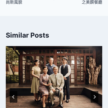
尚新風貌
之美饌餐廳
導
覽
Similar Posts