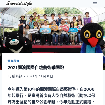
Skip
to
content
音樂表演
2021關渡國際自然藝術季開跑
By
編輯部
2021 年 11 月 8 日
今年邁入第16年的關渡國際自然藝術季，自2006
年起舉行，是臺灣首次有大型自然藝術活動在以保
育為出發點的自然公園舉辦。今年活動正式開跑，