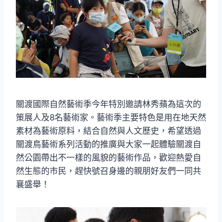
關渡國際自然藝術季今年特別邀請林秀蘋為這次的
策展人及8名藝術家。藝術季主要特色是用在地天然
素材為藝術原料，結合自然與人文歷史，希望透過
關渡鳥藝術系列活動的推廣與大家一起體驗關渡自
然公園帶出不一樣的風貌的藝術作品，歡迎熱愛自
然生態的市民，趕快號召身邊的親朋好友們一同共
襄盛舉！