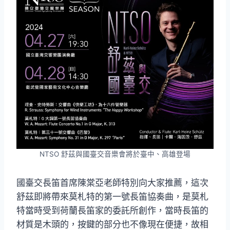
NTSO 舒茲與國臺交音樂會將於臺中、高雄登場
國臺交長笛首席陳棠亞老師特別向大家推薦，這次
舒茲即將帶來莫札特的第一號長笛協奏曲，是莫札
特當時受到荷蘭長笛家的委託所創作，當時長笛的
材質是木頭的，按鍵的部分也不像現在便捷，故相