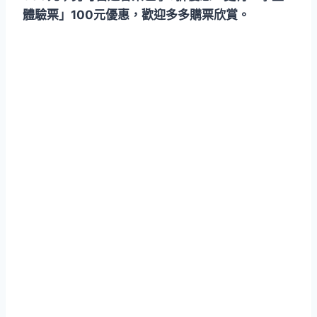
體驗票」100元優惠，歡迎多多購票欣賞。